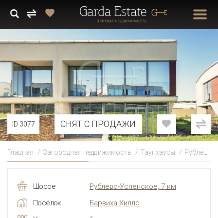
СНЯТ С ПРОДАЖИ
ID 3077
Главная
Загородная недвижимость
Таунхаусы
Рублево-Успенское
Шоссе
Рублево-Успенское, 7 км
Посёлок
Барвиха Хиллс