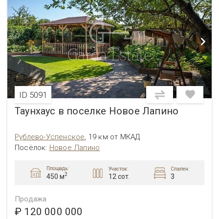
ID 5091
Таунхаус в поселке Новое Лапино
Рублево-Успенское
,
19 км от МКАД
Посёлок
:
Новое Лапино
Площадь:
Участок:
Спален:
2
12 сот.
3
450 м
Продажа
₽ 120 000 000