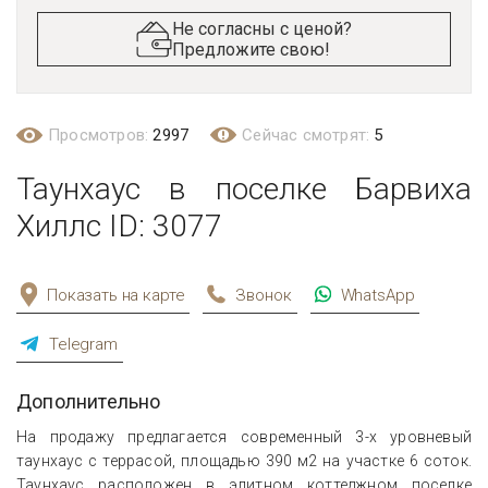
Не согласны с ценой?
Предложите свою!
Просмотров:
2997
Сейчас смотрят:
5
Таунхаус в поселке Барвиха
Хиллс ID: 3077
Показать на карте
Звонок
WhatsApp
Telegram
Дополнительно
На продажу предлагается современный 3-х уровневый
таунхаус с террасой, площадью 390 м2 на участке 6 соток.
Таунхаус расположен в элитном коттеджном поселке