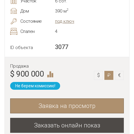
Участок
6 сот.
2
Дом
390 м
Состояние
под ключ
Спален
4
3077
ID объекта
Продажа
$ 900 000
$
₽
€
Не берем комиссию!
Заявка на просмотр
Заказать онлайн показ