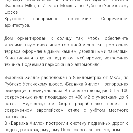
«Барвиха Hills», в 7 км от Москвы по Рублево-Успенскому
шоссе.
Круговое панорамное остекление. Современная
архитектура.
Дом ориентирован к солнцу так, чтобы обеспечить
максимальную инсоляцию гостиной и спален. Просторная
терраса оформлена диким камнем, деревянными панелями.
Качественная отделка под ключ, меблировка, встроенная
техника. Подземная парковка на 2 автомобиля.
«Барвиха Хиллс» расположен в 8 километрах от МКАД по
Рублёво-Успенскому шоссе. «Барвиха Хиллс» – загородная
резиденция премиум-класса. В посёлке площадью 5 Га, 100
современных вилл площадью от 400 м2 с участками до 9
соток. Нидерландское бюро разработало проект в
современном европейском стиле с учётом местного
ландшафта.
В «Барвиха Хиллс» построили систему подземных дорог с
подъездом к каждому дому. Поселок сделан пешеходным.