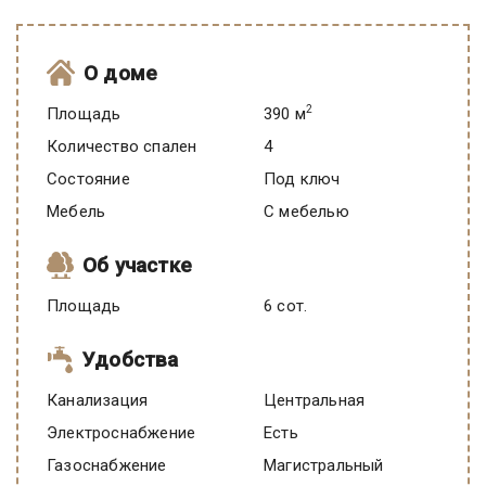
О доме
2
Площадь
390 м
Количество спален
4
Состояние
под ключ
Мебель
C мебелью
Об участке
Площадь
6 сот.
Удобства
Канализация
Центральная
Электроснабжение
есть
Газоснабжение
Магистральный