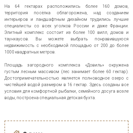
На 64 гектарах расположились более 160 домов,
территория посёлка облагорожена, над созданием
интерьеров и ландшафтным дизайном трудились лучшие
специалисты со всех уголков России и даже Франции.
Элитный комплекс состоит из более 100 вилл, домов и
таунхаусов. Вы можете выбрать понравившуюся
недвижимость с необходимой площадью от 200 до более
1000 квадратных метров.
Площадь загородного комплекса «Довиль» окружена
густым лесным массивом (лес занимает более 60 гектар).
Достопримечательностью является полноводное озеро с
чистейшей водой размером в 16 гектар. Здесь созданы все
условия для комфортной рыбалки, семейного досуга возле
воды, построена специальная детская бухта.