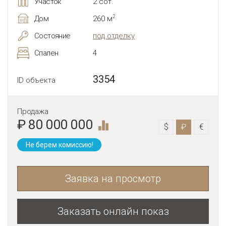
Участок
2 сот.
2
Дом
260 м
Состояние
под отделку
Спален
4
3354
ID объекта
Продажа
₽ 80 000 000
$
₽
€
Не берем комиссию!
Заявка на просмотр
Заказать онлайн показ