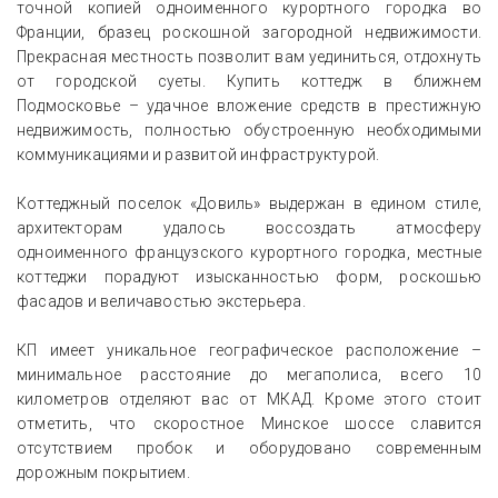
точной копией одноименного курортного городка во
Франции, бразец роскошной загородной недвижимости.
Прекрасная местность позволит вам уединиться, отдохнуть
от городской суеты. Купить коттедж в ближнем
Подмосковье – удачное вложение средств в престижную
недвижимость, полностью обустроенную необходимыми
коммуникациями и развитой инфраструктурой.
Коттеджный поселок «Довиль» выдержан в едином стиле,
архитекторам удалось воссоздать атмосферу
одноименного французского курортного городка, местные
коттеджи порадуют изысканностью форм, роскошью
фасадов и величавостью экстерьера.
КП имеет уникальное географическое расположение –
минимальное расстояние до мегаполиса, всего 10
километров отделяют вас от МКАД. Кроме этого стоит
отметить, что скоростное Минское шоссе славится
отсутствием пробок и оборудовано современным
дорожным покрытием.