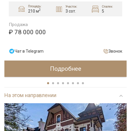
Площадь:
Участок:
Спален:
2
3 сот.
5
210 м
Продажа
₽ 78 000 000
Чат в Telegram
Звонок
Подробнее
На этом направлении