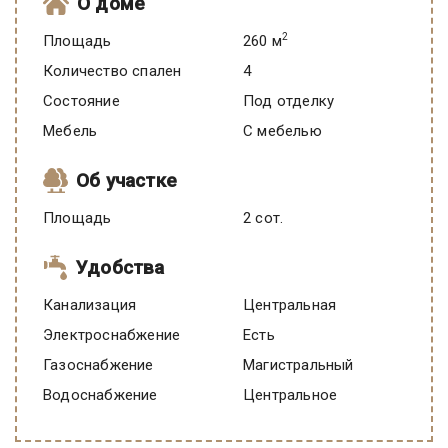
О доме
2
Площадь
260 м
Количество спален
4
Состояние
под отделку
Мебель
C мебелью
Об участке
Площадь
2 сот.
Удобства
Канализация
Центральная
Электроснабжение
есть
Газоснабжение
Магистральный
Водоснабжение
Центральное