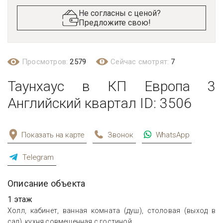
Не согласны с ценой?
Предложите свою!
Просмотров:
2579
Сейчас смотрят:
7
Таунхаус в КП Европа 3
Английский квартал ID: 3506
Показать на карте
Звонок
WhatsApp
Telegram
Описание объекта
1 этаж
Холл, кабинет, ванная комната (душ), столовая (выход в
сад), кухня совмещенная с гостиной.