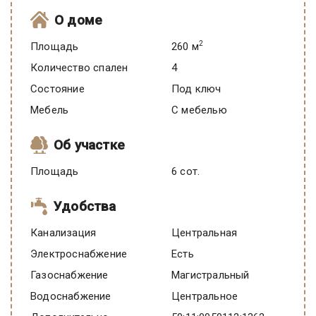
О доме
2
Площадь
260 м
Количество спален
4
Состояние
под ключ
Мебель
C мебелью
Об участке
Площадь
6 сот.
Удобства
Канализация
Центральная
Электроснабжение
есть
Газоснабжение
Магистральный
Водоснабжение
Центральное