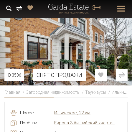
СНЯТ С ПРОДАЖИ
ID 3506
Главная
Загородная недвижимость
Таунхаусы
Ильинское
Шоссе
Ильинское, 22 км
Посёлок
Европа 3 Английский квартал