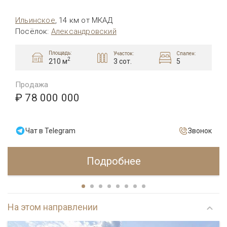
Ильинское
,
14 км от МКАД
Посёлок
:
Александровский
Площадь:
Участок:
Спален:
2
3 сот.
5
210 м
Продажа
₽ 78 000 000
Чат в Telegram
Звонок
Подробнее
На этом направлении