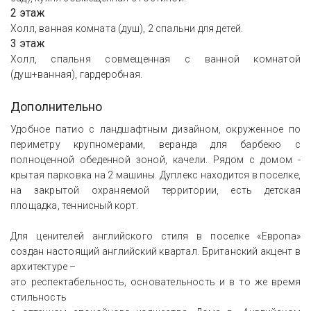
2 этаж
Холл, ванная комната (душ), 2 спальни для детей.
3 этаж
Холл, спальня совмещенная с ванной комнатой
(душ+ванная), гардеробная.
Дополнительно
Удобное патио с ландшафтным дизайном, окруженное по
периметру крупномерами, веранда для барбекю с
полноценной обеденной зоной, качели. Рядом с домом -
крытая парковка на 2 машины. Дуплекс находится в поселке,
на закрытой охраняемой территории, есть детская
площадка, теннисный корт.
Для ценителей английского стиля в поселке «Европа»
создан настоящий английский квартал. Британский акцент в
архитектуре –
это респектабельность, основательность и в то же время
стильность