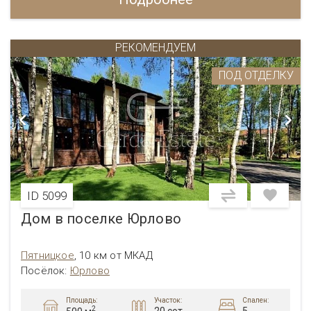
РЕКОМЕНДУЕМ
ПОД ОТДЕЛКУ
ID 5099
Дом в поселке Юрлово
Пятницкое
,
10 км от МКАД
Посёлок:
Юрлово
Площадь:
Участок:
Спален:
2