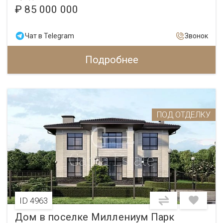
₽ 85 000 000
Чат в Telegram
Звонок
Подробнее
ПОД ОТДЕЛКУ
ID 4963
Дом в поселке Миллениум Парк