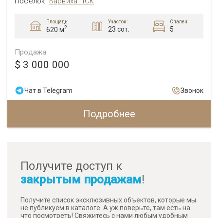
Посёлок:
Барвиха ПСК
Площадь:
Участок:
Спален:
2
23 сот.
5
620 м
Продажа
$ 3 000 000
Чат в Telegram
Звонок
Подробнее
Получите доступ к
закрытым продажам
!
Получите список эксклюзивных объектов, которые мы
не публикуем в каталоге. А уж поверьте, там есть на
что посмотреть! Свяжитесь с нами любым удобным