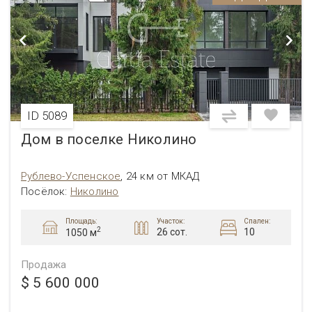
ID 5089
Дом в поселке Николино
Рублево-Успенское
,
24 км от МКАД
Посёлок:
Николино
Площадь:
Участок:
Спален:
2
26 сот.
10
1050 м
Продажа
$ 5 600 000