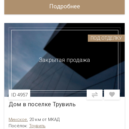
Подробнее
ПОД ОТДЕЛКУ
Закрытая продажа
ID 4957
Дом в поселке Трувиль
Минское
,
20 км от МКАД
Посёлок:
Трувиль