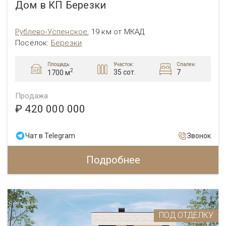
Дом в КП Березки
Рублево-Успенское
,
19 км от МКАД
Посёлок:
Березки
Площадь:
Участок:
Спален:
2
35 сот.
7
1700 м
Продажа
₽ 420 000 000
Чат в Telegram
Звонок
Подробнее
ПОД ОТДЕЛКУ