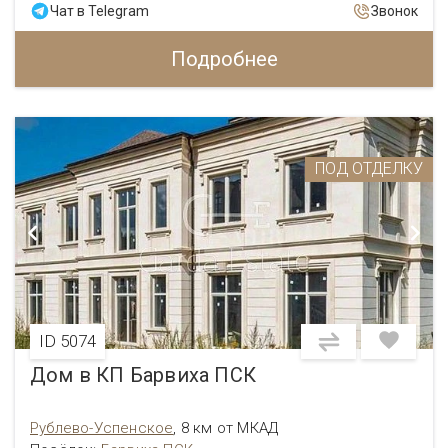
Чат в Telegram
Звонок
Подробнее
ПОД ОТДЕЛКУ
ID 5074
Дом в КП Барвиха ПСК
Рублево-Успенское
,
8 км от МКАД