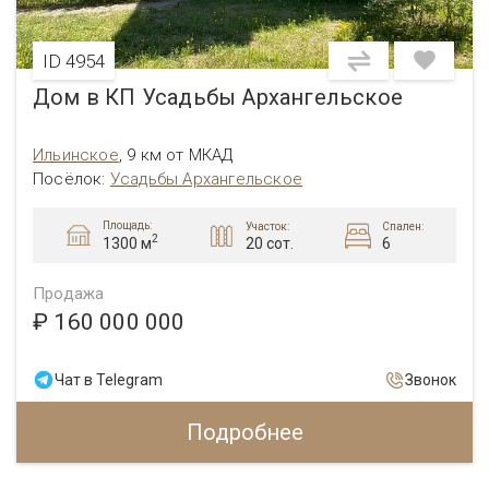
ID 4954
Дом в КП Усадьбы Архангельское
Ильинское
,
9 км от МКАД
Посёлок:
Усадьбы Архангельское
Площадь:
Участок:
Спален:
2
20 сот.
6
1300 м
Продажа
₽ 160 000 000
Чат в Telegram
Звонок
Подробнее