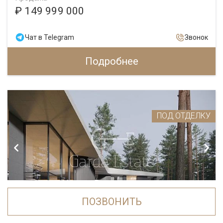
₽ 149 999 000
Чат в Telegram
Звонок
Подробнее
ПОД ОТДЕЛКУ
ПОЗВОНИТЬ
ID 4935
Дом в поселке Агаларов Эстейт