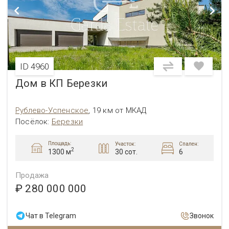
ID 4960
Дом в КП Березки
Рублево-Успенское
,
19 км от МКАД
Посёлок:
Березки
Площадь:
Участок:
Спален:
2
30 сот.
6
1300 м
Продажа
₽ 280 000 000
Чат в Telegram
Звонок