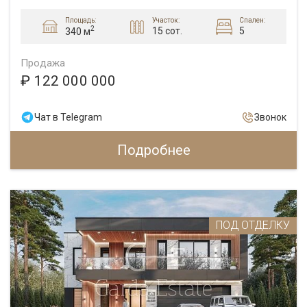
Площадь:
Участок:
Спален:
2
15 сот.
5
340 м
Продажа
₽ 122 000 000
Чат в Telegram
Звонок
Подробнее
ПОД ОТДЕЛКУ