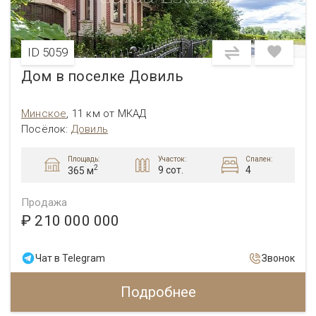
ID 5059
Дом в поселке Довиль
Минское
,
11 км от МКАД
Посёлок:
Довиль
Площадь:
Участок:
Спален:
2
9 сот.
4
365 м
Продажа
₽ 210 000 000
Чат в Telegram
Звонок
Подробнее