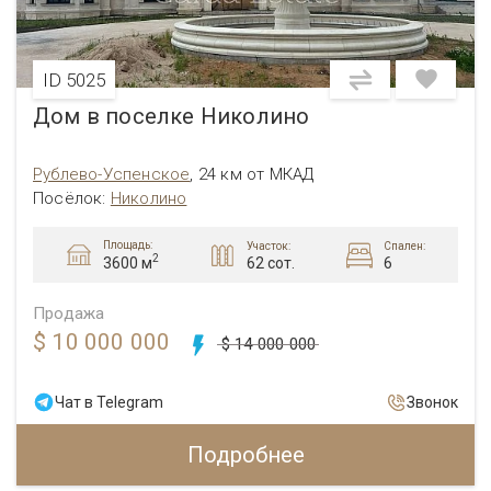
ID 5025
Дом в поселке Николино
Рублево-Успенское
,
24 км от МКАД
Посёлок:
Николино
Площадь:
Участок:
Спален:
2
62 сот.
6
3600 м
Продажа
$ 10 000 000
$ 14 000 000
Чат в Telegram
Звонок
Подробнее