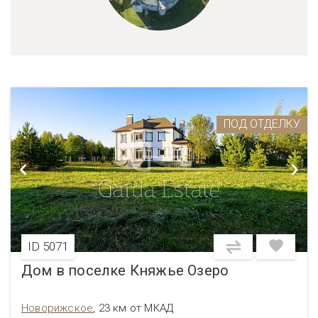
ПОД ОТДЕЛКУ
ID 5071
Дом в поселке Княжье Озеро
Новорижское
,
23 км от МКАД