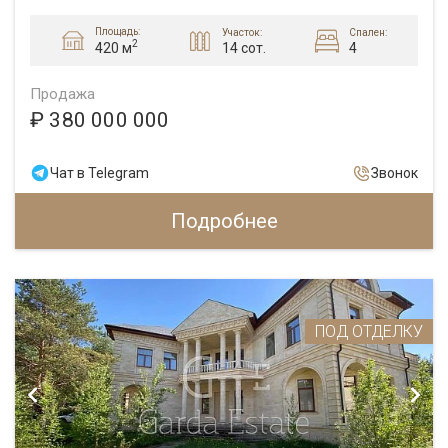
Площадь:
Участок:
Спален:
2
14 сот.
4
420 м
Продажа
₽ 380 000 000
Чат в Telegram
Звонок
Подробнее
ПОД ОТДЕЛКУ