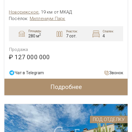
Новорижское
,
19 км от МКАД
Посёлок:
Миллениум Парк
Площадь:
Участок:
Спален:
2
7 сот.
4
280 м
Продажа
₽ 127 000 000
Чат в Telegram
Звонок
Подробнее
ПОД ОТДЕЛКУ