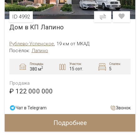
ID 4992
Дом в КП Лапино
Рублево-Успенское
,
19 км от МКАД
Посёлок:
Лапино
Площадь:
Участок:
Спален:
2
15 сот.
5
380 м
Продажа
₽ 122 000 000
Чат в Telegram
Звонок
Подробнее