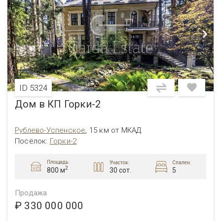
ID 5324
Дом в КП Горки-2
Рублево-Успенское
,
15 км от МКАД
Посёлок
:
Горки-2
Площадь:
Участок:
Спален:
2
30 сот.
5
800 м
Продажа
₽ 330 000 000