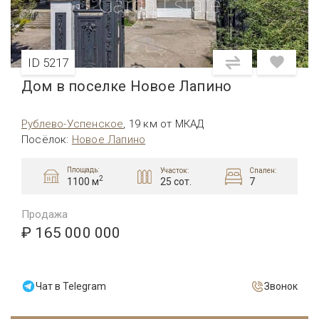
ID 5217
Дом в поселке Новое Лапино
Рублево-Успенское
,
19 км от МКАД
Посёлок
:
Новое Лапино
Площадь:
Участок:
Спален:
2
25 сот.
7
1100 м
Продажа
₽ 165 000 000
Чат в Telegram
Звонок