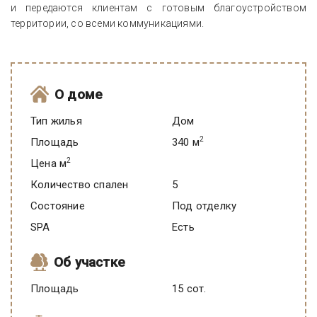
и передаются клиентам с готовым благоустройством
территории, со всеми коммуникациями.
О доме
Тип жилья
Дом
2
Площадь
340 м
2
Цена м
Количество спален
5
Состояние
под отделку
SPA
есть
Об участке
Площадь
15 сот.