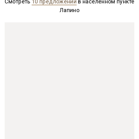
Смотреть
10 предложений
в населённом пункте
Лапино