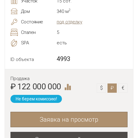
Участок
15 сот.
2
Дом
340 м
Состояние
под отделку
Спален
5
SPA
есть
4993
ID объекта
Продажа
₽ 122 000 000
$
₽
€
Не берем комиссию!
Заявка на просмотр