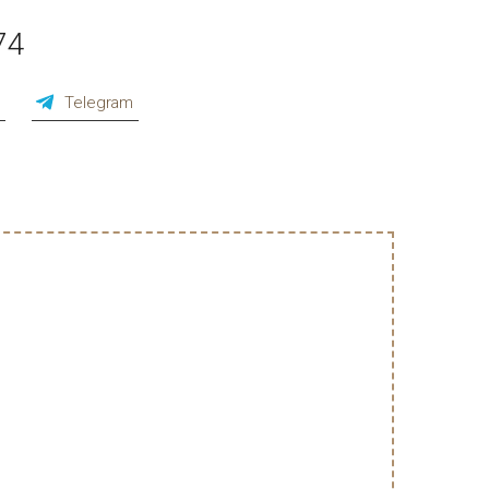
74
p
Telegram