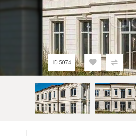
ID 5074