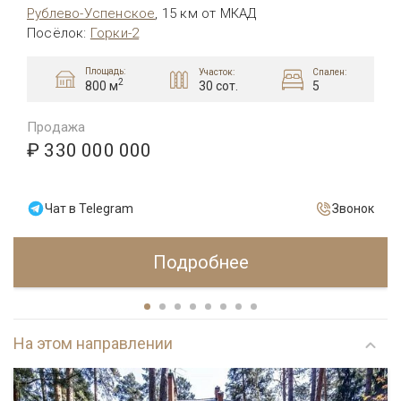
Рублево-Успенское
,
15 км от МКАД
Посёлок
:
Горки-2
Площадь:
Участок:
Спален:
2
30 сот.
5
800 м
Продажа
₽ 330 000 000
Чат в Telegram
Звонок
Подробнее
На этом направлении