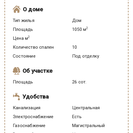
О доме
Тип жилья
Дом
2
Площадь
1050 м
2
Цена м
Количество спален
10
Состояние
под отделку
Об участке
Площадь
26 сот.
Удобства
Канализация
Центральная
Электроснабжение
есть
Газоснабжение
Магистральный