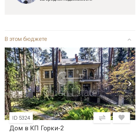
В этом бюджете
ID 5324
Дом в КП Горки-2