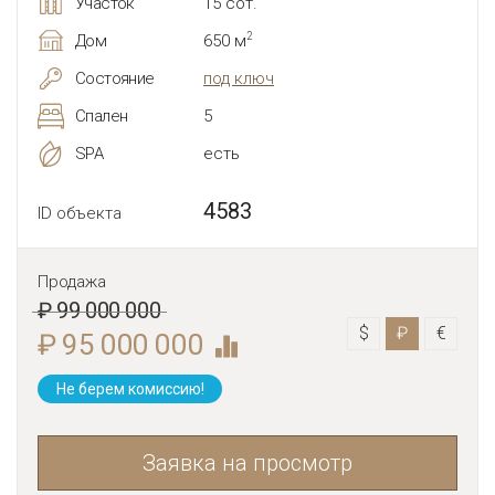
Участок
15 сот.
2
Дом
650 м
Состояние
под ключ
Спален
5
SPA
есть
4583
ID объекта
Продажа
₽ 99 000 000
$
₽
€
₽ 95 000 000
Не берем комиссию!
Заявка на просмотр