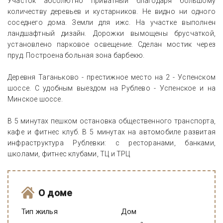
Участок абсолютно приватный благодаря большому
количеству деревьев и кустарников. Не видно ни одного
соседнего дома. Земли для ижс. На участке выполнен
ландшафтный дизайн. Дорожки вымощены брусчаткой,
установлено парковое освещение. Сделан мостик через
пруд. Построена больная зона барбекю.
Деревня Таганьково - престижное место на 2 - Успенском
шоссе. С удобным выездом на Рублево - Успенское и на
Минское шоссе.
В 5 минутах пешком остановка общественного транспорта,
кафе и фитнес клуб. В 5 минутах на автомобиле развитая
инфраструктура Рублевки: с ресторанами, банками,
школами, фитнес клубами, ТЦ и ТРЦ
О доме
Тип жилья
Дом