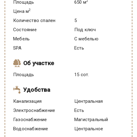
2
Площадь
650 м
2
Цена м
Количество спален
5
Состояние
под ключ
Мебель
C мебелью
SPA
есть
Об участке
Площадь
15 сот.
Удобства
Канализация
Центральная
Электроснабжение
есть
Газоснабжение
Магистральный
Водоснабжение
Центральное