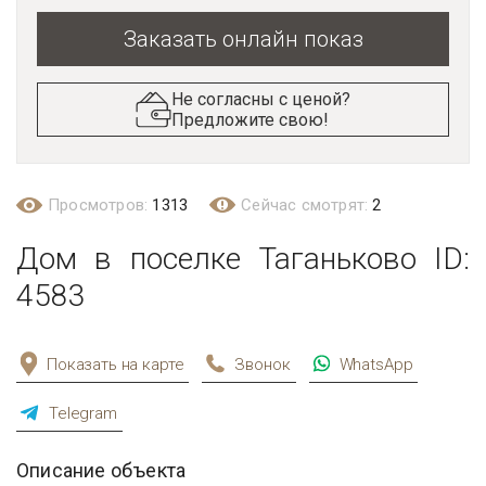
Заказать онлайн показ
Не согласны с ценой?
Предложите свою!
Просмотров:
1313
Сейчас смотрят:
2
Дом в поселке Таганьково ID:
4583
Показать на карте
Звонок
WhatsApp
Telegram
Описание объекта