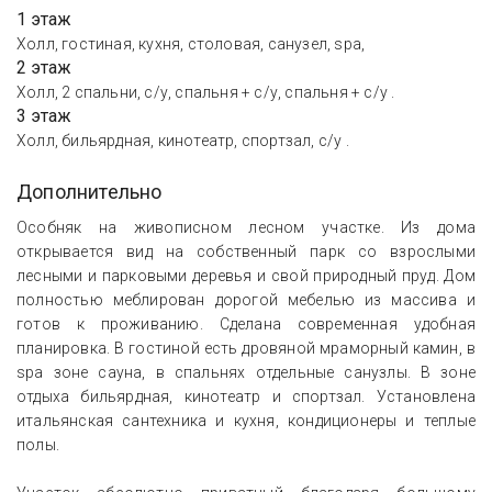
1 этаж
Холл, гостиная, кухня, столовая, санузел, spa,
2 этаж
Холл, 2 спальни, с/у, спальня + с/у, спальня + с/у .
3 этаж
Холл, бильярдная, кинотеатр, спортзал, с/у .
Дополнительно
Особняк на живописном лесном участке. Из дома
открывается вид на собственный парк со взрослыми
лесными и парковыми деревья и свой природный пруд. Дом
полностью меблирован дорогой мебелью из массива и
готов к проживанию. Сделана современная удобная
планировка. В гостиной есть дровяной мраморный камин, в
spa зоне сауна, в спальнях отдельные санузлы. В зоне
отдыха бильярдная, кинотеатр и спортзал. Установлена
итальянская сантехника и кухня, кондиционеры и теплые
полы.