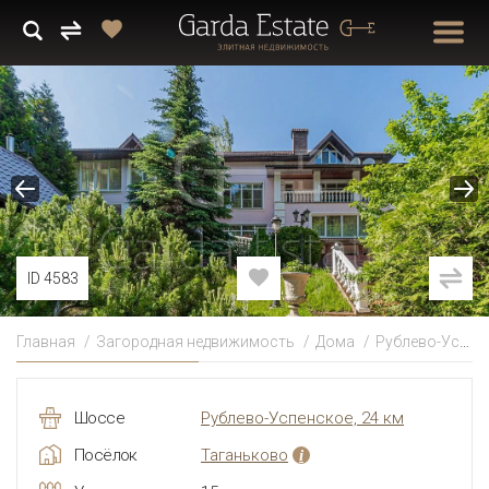
ID 4583
Главная
Загородная недвижимость
Дома
Рублево-Успенское
Шоссе
Рублево-Успенское, 24 км
Посёлок
Таганьково
i