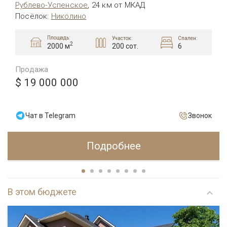
Рублево-Успенское
,
24 км от МКАД
Посёлок
:
Николино
Площадь:
Участок:
Спален:
2
200 сот.
6
2000 м
Продажа
$ 19 000 000
Чат в Telegram
Звонок
Подробнее
В этом бюджете