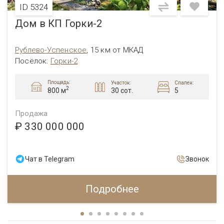
ID 5324
Дом в КП Горки-2
Рублево-Успенское
,
15 км от МКАД
Посёлок
:
Горки-2
Площадь:
Участок:
Спален:
2
30 сот.
5
800 м
Продажа
₽ 330 000 000
Чат в Telegram
Звонок
Подробнее