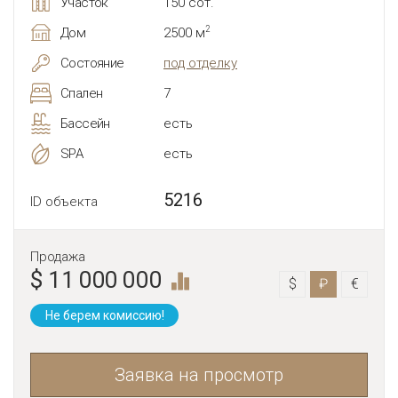
Участок
150 сот.
2
Дом
2500 м
Состояние
под отделку
Спален
7
Бассейн
есть
SPA
есть
5216
ID объекта
Продажа
$ 11 000 000
$
₽
€
Не берем комиссию!
Заявка на просмотр