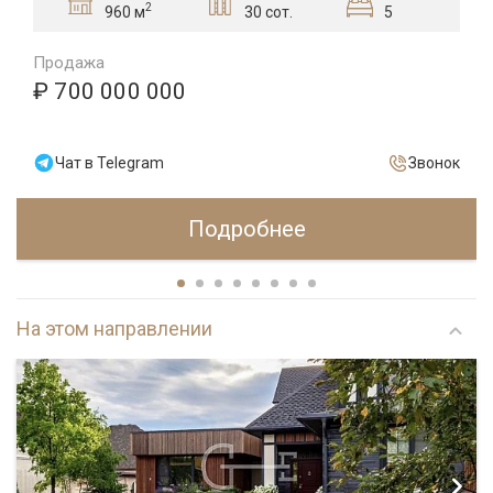
2
30 сот.
5
960 м
Продажа
₽ 700 000 000
Чат в Telegram
Звонок
Подробнее
На этом направлении