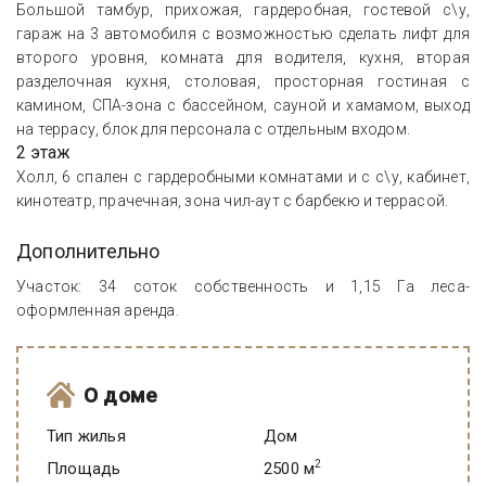
Большой тамбур, прихожая, гардеробная, гостевой с\у,
гараж на 3 автомобиля с возможностью сделать лифт для
второго уровня, комната для водителя, кухня, вторая
разделочная кухня, столовая, просторная гостиная с
камином, СПА-зона с бассейном, сауной и хамамом, выход
на террасу, блок для персонала с отдельным входом.
2 этаж
Холл, 6 спален с гардеробными комнатами и с с\у, кабинет,
кинотеатр, прачечная, зона чил-аут с барбекю и террасой.
Дополнительно
Участок: 34 соток собственность и 1,15 Га леса-
оформленная аренда.
О доме
Тип жилья
Дом
2
Площадь
2500 м