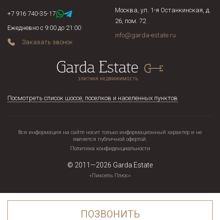
Москва, ул. 1-я Останкинская, д.
+7 916 740-35-17
26, пом. 72
Ежедневно с 9:00 до 21:00
info@garda-estate.ru
Заказать звонок
Посмотреть список шоссе, поселков и населенных пунктов
Вся информация на сайте носит только информационный характер и не
является публичной офертой.
Политика конфиденциальности
© 2011—2026
Garda Estate
«Пиксель Плюс»
ПОЗВОНИТЬ