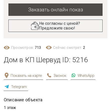
Заказать онлайн показ
Не согласны с ценой?
Предложите свою!
Просмотров:
713
Сейчас смотрят:
2
Дом в КП Шервуд ID: 5216
Показать на карте
Звонок
WhatsApp
Telegram
Описание объекта
1 этаж