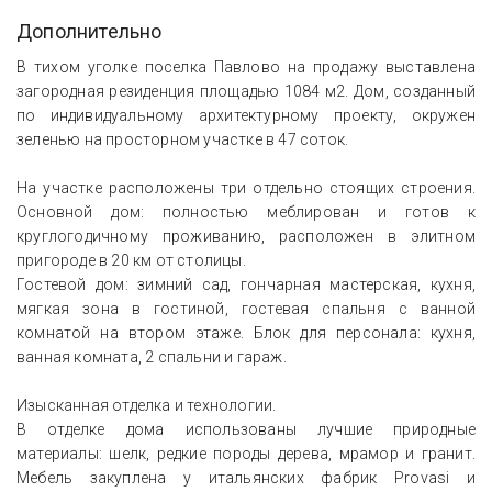
Дополнительно
В тихом уголке поселка Павлово на продажу выставлена
загородная резиденция площадью 1084 м2. Дом, созданный
по индивидуальному архитектурному проекту, окружен
зеленью на просторном участке в 47 соток.
На участке расположены три отдельно стоящих строения.
Основной дом: полностью меблирован и готов к
круглогодичному проживанию, расположен в элитном
пригороде в 20 км от столицы.
Гостевой дом: зимний сад, гончарная мастерская, кухня,
мягкая зона в гостиной, гостевая спальня с ванной
комнатой на втором этаже. Блок для персонала: кухня,
ванная комната, 2 спальни и гараж.
Изысканная отделка и технологии.
В отделке дома использованы лучшие природные
материалы: шелк, редкие породы дерева, мрамор и гранит.
Мебель закуплена у итальянских фабрик Provasi и