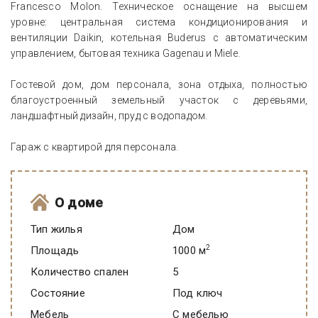
Francesco Molon. Техническое оснащение на высшем
уровне: центральная система кондиционирования и
вентиляции Daikin, котельная Buderus с автоматическим
управлением, бытовая техника Gagenau и Miele.
Гостевой дом, дом персонала, зона отдыха, полностью
благоустроенный земельный участок с деревьями,
ландшафтный дизайн, пруд с водопадом.
Гараж с квартирой для персонала.
О доме
Тип жилья
Дом
2
Площадь
1000 м
Количество спален
5
Состояние
под ключ
Мебель
C мебелью