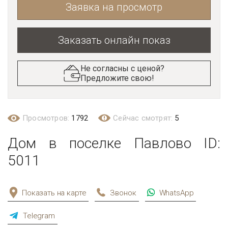
Заявка на просмотр
Заказать онлайн показ
Не согласны с ценой?
Предложите свою!
Просмотров:
1792
Сейчас смотрят:
5
Дом в поселке Павлово ID:
5011
Показать на карте
Звонок
WhatsApp
Telegram