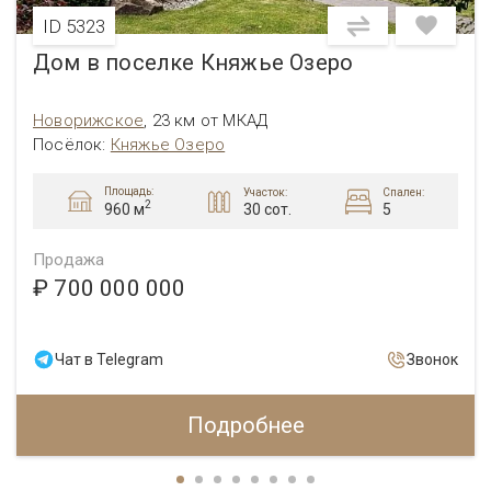
ID 5323
Дом в поселке Княжье Озеро
Новорижское
,
23 км от МКАД
Посёлок
:
Княжье Озеро
Площадь:
Участок:
Спален:
2
30 сот.
5
960 м
Продажа
₽ 700 000 000
Чат в Telegram
Звонок
Подробнее