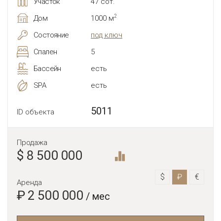
Участок
47 сот.
2
Дом
1000 м
Состояние
под ключ
Спален
5
Бассейн
есть
SPA
есть
5011
ID объекта
Продажа
$ 8 500 000
$
₽
€
Аренда
₽ 2 500 000
/ мес