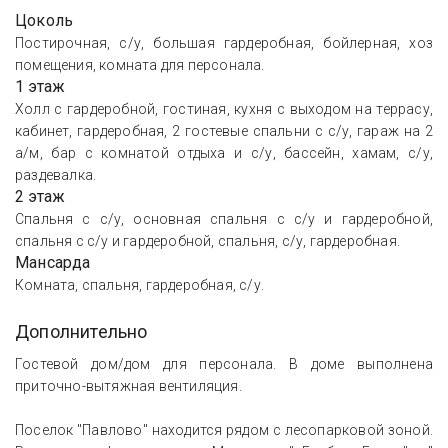
Цоколь
Постирочная, с/у, большая гардеробная, бойлерная, хоз
помещения, комната для персонала.
1 этаж
Холл с гардеробной, гостиная, кухня с выходом на террасу,
кабинет, гардеробная, 2 гостевые спальни с с/у, гараж на 2
а/м, бар с комнатой отдыха и с/у, бассейн, хамам, с/у,
раздевалка.
2 этаж
Спальня с с/у, основная спальня с с/у и гардеробной,
спальня с с/у и гардеробной, спальня, с/у, гардеробная.
Мансарда
Комната, спальня, гардеробная, с/у.
Дополнительно
Гостевой дом/дом для персонала. В доме выполнена
приточно-вытяжная вентиляция.
Поселок "Павлово" находится рядом с лесопарковой зоной.