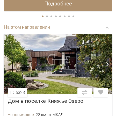
Подробнее
На этом направлении
ID 5323
Дом в поселке Княжье Озеро
Новорижское
,
23 км от МКАД