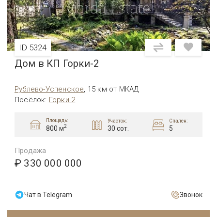
ID 5324
Дом в КП Горки-2
Рублево-Успенское
,
15 км от МКАД
Посёлок
:
Горки-2
Площадь:
Участок:
Спален:
2
30 сот.
5
800 м
Продажа
₽ 330 000 000
Чат в Telegram
Звонок