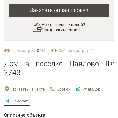
Заказать онлайн показ
Не согласны с ценой?
Предложите свою!
Просмотров:
3462
Сейчас смотрят:
4
Дом в поселке Павлово ID:
2743
Показать на карте
Звонок
WhatsApp
Telegram
Описание объекта