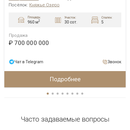
Посёлок
:
Княжье Озеро
Площадь:
Участок:
Спален:
2
30 сот.
5
960 м
Продажа
₽ 700 000 000
Чат в Telegram
Звонок
Подробнее
Часто задаваемые вопросы