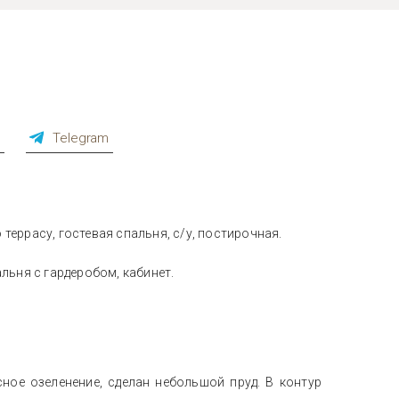
p
Telegram
террасу, гостевая спальня, с/у, постирочная.
альня с гардеробом, кабинет.
ное озеленение, сделан небольшой пруд. В контур