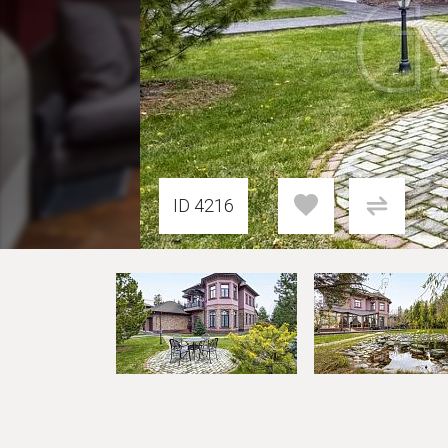
ID 4216