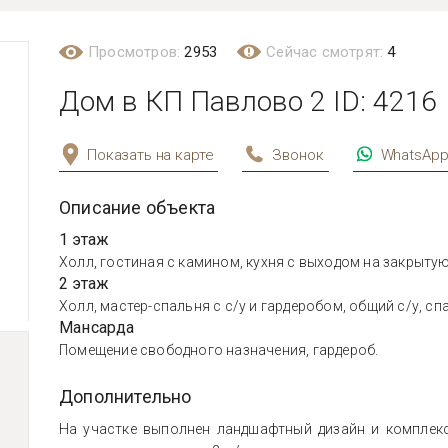
Просмотров:
2953
Сейчас смотрят:
4
Дом в КП Павлово 2 ID: 4216
Показать на карте
Звонок
WhatsAp
Описание объекта
1 этаж
Холл, гостиная с камином, кухня с выходом на закрытую 
2 этаж
Холл, мастер-спальня с с/у и гардеробом, общий с/у, сп
Мансарда
Помещение свободного назначения, гардероб.
Дополнительно
На участке выполнен ландшафтный дизайн и комплекс