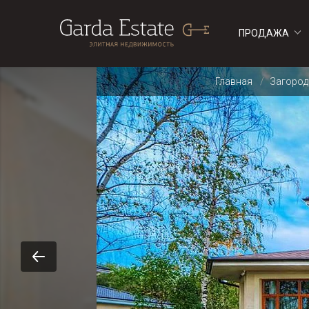
ПРОДАЖА
ДОМА
ДОМА
Главная
Загород