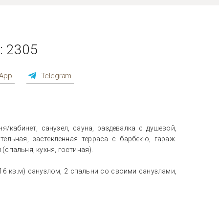
: 2305
App
Telegram
я/кабинет, санузел, сауна, раздевалка с душевой,
тельная, застекленная терраса с барбекю, гараж.
(спальня, кухня, гостиная).
6 кв.м) санузлом, 2 спальни со своими санузлами,