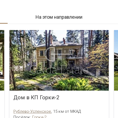
На этом направлении
Дом в КП Горки-2
Рублево-Успенское
,
15 км от МКАД
Посёлок
:
Горки-2