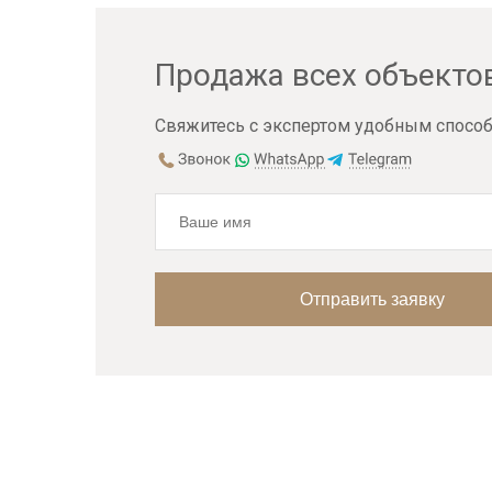
Продажа всех объекто
Свяжитесь с экспертом удобным способ