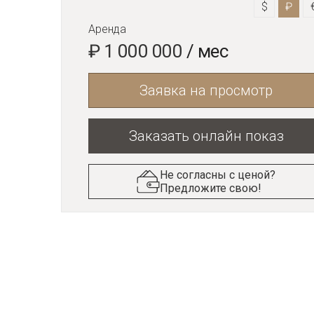
$
₽
Аренда
₽ 1 000 000
/ мес
Заявка на просмотр
Заказать онлайн показ
Не согласны с ценой?
Предложите свою!