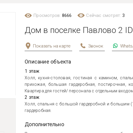
Просмотров:
8666
Сейчас смотрят:
3
Дом в поселке Павлово 2 ID
Показать на карте
Звонок
Whats
Описание объекта
1 этаж
Холл, кухня-столовая, гостиная с камином, спальн
прихожая, большая гардеробная, постирочная, ко
Квартира для гостей/ персонала с отдельным входом 
2 этаж
Холл, спальня с большой гардеробной и большим (1
гардеробная.
Дополнительно