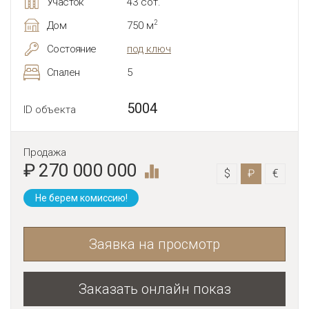
Участок
43 сот.
2
Дом
750 м
Состояние
под ключ
Спален
5
5004
ID объекта
Продажа
₽ 270 000 000
$
₽
€
Не берем комиссию!
Заявка на просмотр
Заказать онлайн показ