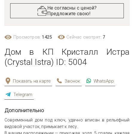
Не согласны с ценой?
Предложите свою!
Просмотров:
1425
Сейчас смотрят:
7
Дом в КП Кристалл Истра
(Crystal Istra) ID: 5004
Показать на карте
Звонок
WhatsApp
Telegram
Дополнительно
Современный дом под ключ, удачно вписан в рельефный
видовой участок, примыкает к лесу.
В вашем распоряжении — прихожая, холл, 5 спален, каждая