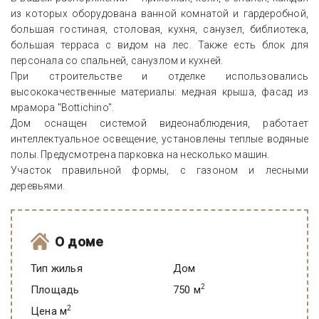
из которых оборудована ванной комнатой и гардеробной,
большая гостиная, столовая, кухня, санузел, библиотека,
большая терраса с видом на лес. Также есть блок для
персонала со спальней, санузлом и кухней.
При строительстве и отделке использовались
высококачественные материалы: медная крыша, фасад из
мрамора "Bottichino".
Дом оснащен системой видеонаблюдения, работает
интеллектуальное освещение, установлены теплые водяные
полы. Предусмотрена парковка на несколько машин.
Участок правильной формы, с газоном и лесными
деревьями.
О доме
Тип жилья
Дом
2
Площадь
750 м
2
Цена м