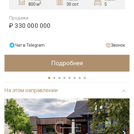
2
30 сот.
5
800 м
Продажа
₽ 330 000 000
Чат в Telegram
Звонок
Подробнее
На этом направлении