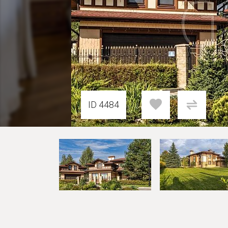
ID 4484