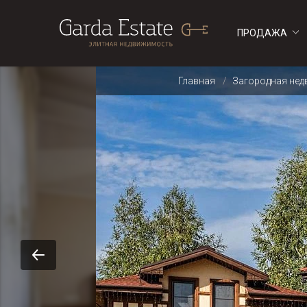
ПРОДАЖА
ДОМА
ДОМА
Главная
Загородная не