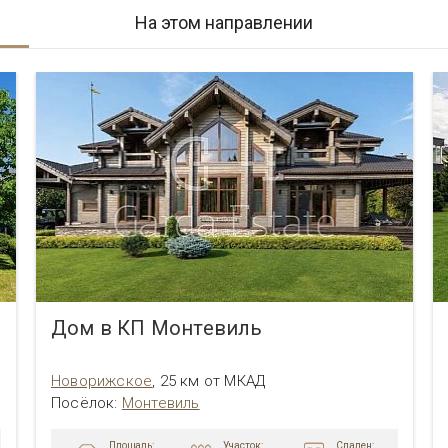
На этом направлении
Дом в КП Монтевиль
Новорижское
,
25 км от МКАД
Посёлок
:
Монтевиль
Площадь:
Участок:
Спален: