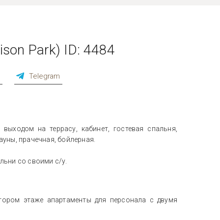
on Park) ID: 4484
p
Telegram
 выходом на террасу, кабинет, гостевая спальня,
ауны, прачечная, бойлерная.
льни со своими с/у.
втором этаже апартаменты для персонала с двумя