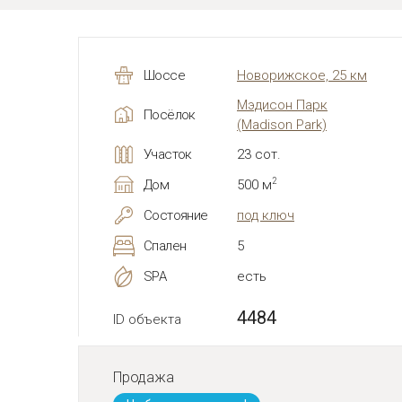
Шоссе
Новорижское, 25 км
Мэдисон Парк
Посёлок
(Madison Park)
Участок
23 сот.
2
Дом
500 м
Состояние
под ключ
Спален
5
SPA
есть
4484
ID объекта
Продажа