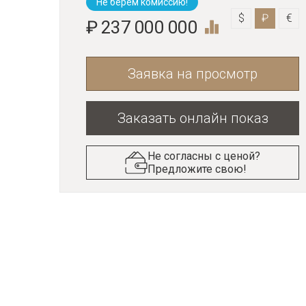
Не берем комиссию!
$
₽
€
₽ 237 000 000
Заявка на просмотр
Заказать онлайн показ
Не согласны с ценой?
Предложите свою!