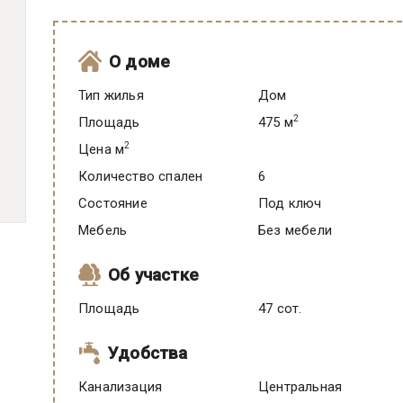
О доме
Тип жилья
Дом
2
Площадь
475 м
2
Цена м
Количество спален
6
Состояние
под ключ
Мебель
Без мебели
Об участке
Площадь
47 сот.
Удобства
Канализация
Центральная