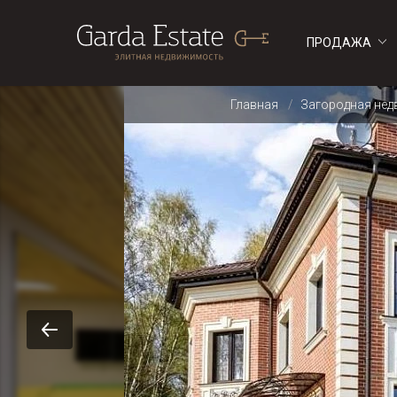
ПРОДАЖА
ДОМА
ДОМА
Главная
Загородная не