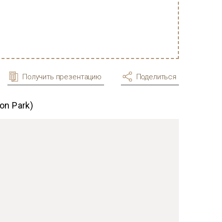
Получить презентацию
Поделиться
on Park)