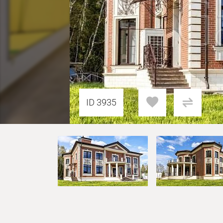
ID 3935