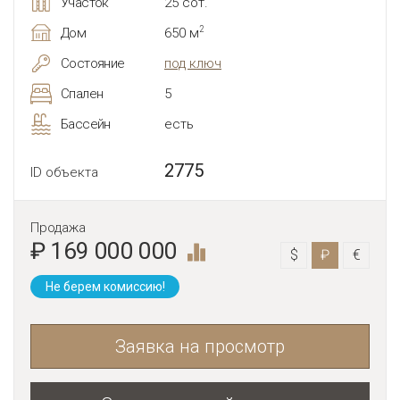
Участок
25 сот.
2
Дом
650 м
Состояние
под ключ
Спален
5
Бассейн
есть
2775
ID объекта
Продажа
₽ 169 000 000
$
₽
€
Не берем комиссию!
Заявка на просмотр