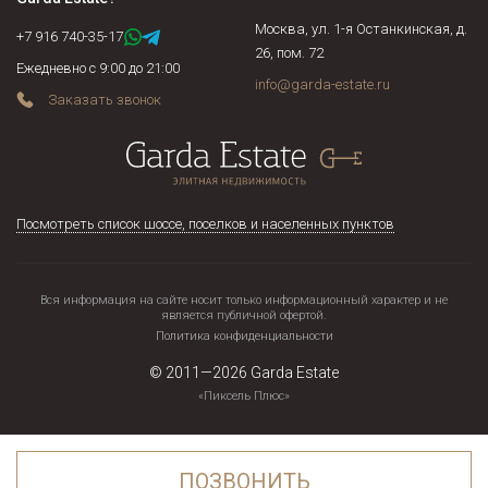
Москва, ул. 1-я Останкинская, д.
+7 916 740-35-17
26, пом. 72
Ежедневно с 9:00 до 21:00
info@garda-estate.ru
Заказать звонок
Посмотреть список шоссе, поселков и населенных пунктов
Вся информация на сайте носит только информационный характер и не
является публичной офертой.
Политика конфиденциальности
© 2011—2026
Garda Estate
«Пиксель Плюс»
ПОЗВОНИТЬ