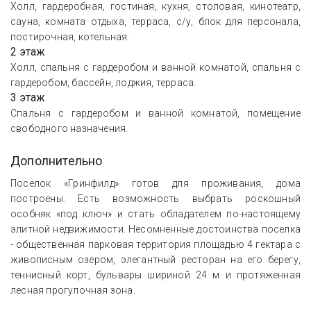
Холл, гардеробная, гостиная, кухня, столовая, кинотеатр,
сауна, комната отдыха, терраса, с/у, блок для персонала,
постирочная, котельная.
2 этаж
Холл, спальня с гардеробом и ванной комнатой, спальня с
гардеробом, бассейн, лоджия, терраса.
3 этаж
Спальня с гардеробом и ванной комнатой, помещение
свободного назначения.
Дополнительно
Поселок «Гринфилд» готов для проживания, дома
построены. Есть возможность выбрать роскошный
особняк «под ключ» и стать обладателем по-настоящему
элитной недвижимости. Несомненные достоинства поселка
- общественная парковая территория площадью 4 гектара с
живописным озером, элегантный ресторан на его берегу,
теннисный корт, бульвары шириной 24 м и протяженная
лесная прогулочная зона.