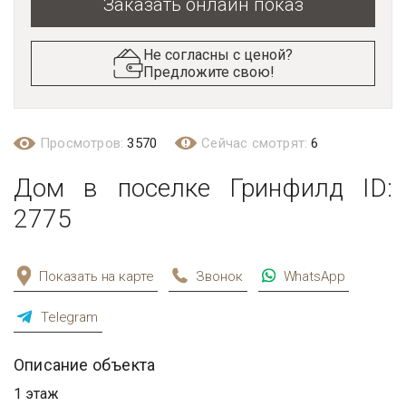
Заказать онлайн показ
Не согласны с ценой?
Предложите свою!
Просмотров:
3570
Сейчас смотрят:
6
Дом в поселке Гринфилд ID:
2775
Показать на карте
Звонок
WhatsApp
Telegram
Описание объекта
1 этаж