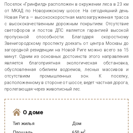
Поселок «Гринфилд» расположен в окружении леса в 23 км
от МКАД по Новорижскому шоссе. На сегодняшний день
Новая Рига — высокоскоростная малозагруженная трасса
с высококачественным дорожным покрытием. Отсутствие
светофоров и постов ДПС является гарантией высокой
пропускной способности. Благодаря скоростному
Звенигородскому проспекту доехать от центра Москвы до
загородной резиденции на Новой Риге можно всего за 15
минут. Одним из основных достоинств этого направления
является благоприятная экологическая обстановка,
обусловленная обилием водоемов, лесных массивов и
отсутствием промышленных зон. К поселку,
расположенному в стороне от шоссе, ведет частная дорога,
пролегающая через живописный лес.
О доме
Тип жилья
Дом
2
Площадь
650 м