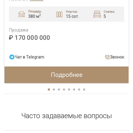
Площадь:
Участок:
Спален:
2
15 сот.
5
380 м
Продажа
₽ 170 000 000
Чат в Telegram
Звонок
Подробнее
Часто задаваемые вопросы