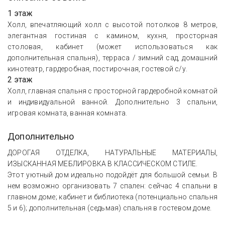
1 этаж
Холл, впечатляющий холл с высотой потолков 8 метров,
элегантная гостиная с камином, кухня, просторная
столовая, кабинет (может использоваться как
дополнительная спальня), терраса / зимний сад, домашний
кинотеатр, гардеробная, постирочная, гостевой с/у.
2 этаж
Холл, главная спальня с просторной гардеробной комнатой
и индивидуальной ванной. Дополнительно 3 спальни,
игровая комната, ванная комната.
Дополнительно
ДОРОГАЯ ОТДЕЛКА, НАТУРАЛЬНЫЕ МАТЕРИАЛЫ,
ИЗЫСКАННАЯ МЕБЛИРОВКА В КЛАССИЧЕСКОМ СТИЛЕ.
Этот уютный дом идеально подойдёт для большой семьи. В
нем возможно организовать 7 спален: сейчас 4 спальни в
главном доме; кабинет и библиотека (потенциально спальня
5 и 6); дополнительная (седьмая) спальня в гостевом доме.