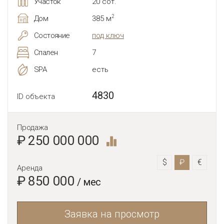
Участок
20 сот.
2
Дом
385 м
Состояние
под ключ
Спален
7
SPA
есть
4830
ID объекта
Продажа
₽ 250 000 000
$
₽
€
Аренда
₽ 850 000
/ мес
Заявка на просмотр