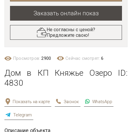
Заказать онлайн показ
Не согласны с ценой?
Предложите свою!
Просмотров:
2900
Сейчас смотрят:
6
Дом в КП Княжье Озеро ID:
4830
Показать на карте
Звонок
WhatsApp
Telegram
Описание объекта