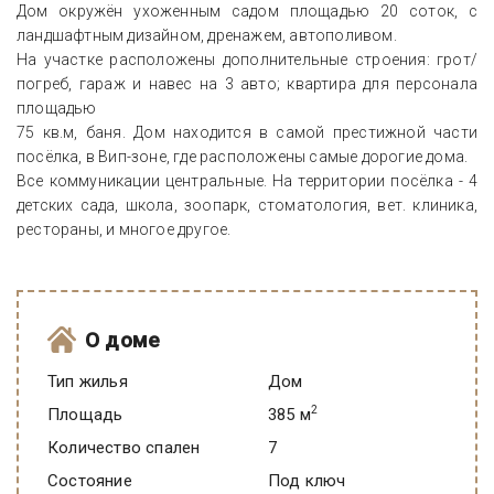
Дом окружён ухоженным садом площадью 20 соток, с
ландшафтным дизайном, дренажем, автополивом.
На участке расположены дополнительные строения: грот/
погреб, гараж и навес на 3 авто; квартира для персонала
площадью
75 кв.м, баня. Дом находится в самой престижной части
посёлка, в Вип-зоне, где расположены самые дорогие дома.
Все коммуникации центральные. На территории посёлка - 4
детских сада, школа, зоопарк, стоматология, вет. клиника,
рестораны, и многое другое.
О доме
Тип жилья
Дом
2
Площадь
385 м
Количество спален
7
Состояние
под ключ