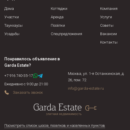
Дома
Коттеджи
Компания
Участки
Аренда
Услуги
Таунхаусы
Посёлки
Советы
Усадьбы
Спецпредложения
Вакансии
Контакты
Понравилось объявление в
Garda Estate
?
Москва, ул. 1-я Останкинская, д.
+7 916 740-35-17
26, пом. 72
Ежедневно с 9:00 до 21:00
info@garda-estate.ru
Заказать звонок
Посмотреть список шоссе, поселков и населенных пунктов