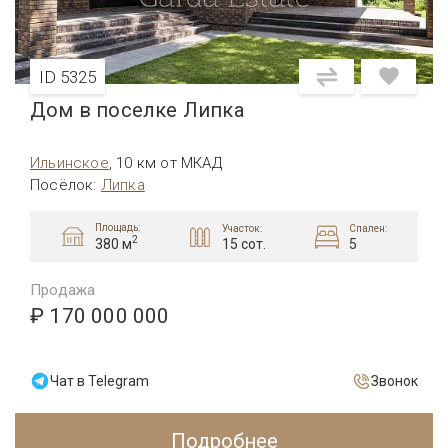
ID 5325
Дом в поселке Липка
Ильинское
,
10 км от МКАД
Посёлок
:
Липка
Площадь:
Участок:
Спален:
2
15 сот.
5
380 м
Продажа
₽ 170 000 000
Чат в Telegram
Звонок
Подробнее