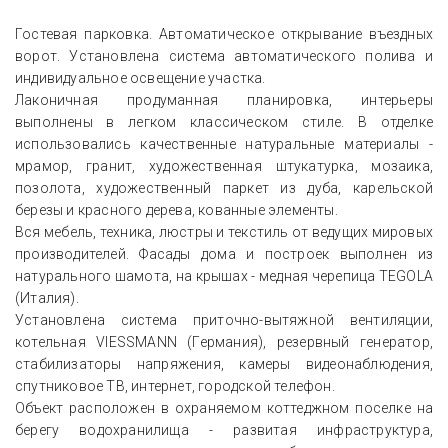
Гостевая парковка. Автоматическое открывание въездных
ворот. Установлена система автоматического полива и
индивидуальное освещение участка.
Лаконичная продуманная планировка, интерьеры
выполнены в легком классическом стиле. В отделке
использовались качественные натуральные материалы -
мрамор, гранит, художественная штукатурка, мозаика,
позолота, художественный паркет из дуба, карельской
березы и красного дерева, кованные элементы.
Вся мебель, техника, люстры и текстиль от ведущих мировых
производителей. Фасады дома и построек выполнен из
натурального шамота, на крышах - медная черепица TEGOLA
(Италия).
Установлена система приточно-вытяжной вентиляции,
котельная VIESSMANN (Германия), резервный генератор,
стабилизаторы напряжения, камеры видеонаблюдения,
спутниковое ТВ, интернет, городской телефон.
Объект расположен в охраняемом коттеджном поселке на
берегу водохранилища - развитая инфраструктура,