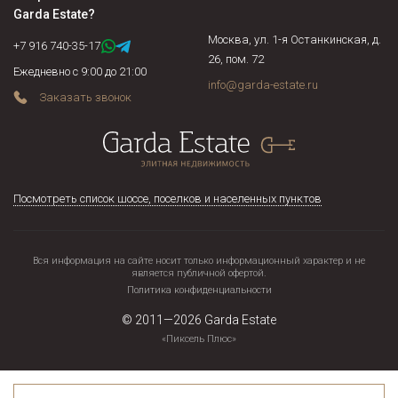
Garda Estate
?
Москва, ул. 1-я Останкинская, д.
+7 916 740-35-17
26, пом. 72
Ежедневно с 9:00 до 21:00
info@garda-estate.ru
Заказать звонок
Посмотреть список шоссе, поселков и населенных пунктов
Вся информация на сайте носит только информационный характер и не
является публичной офертой.
Политика конфиденциальности
© 2011—2026
Garda Estate
«Пиксель Плюс»