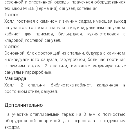
сезонной и спортивной одежды, прачечная оборудованная
техникой MIELE (Германия), санузел, котельная.
1 этаж
Холл, гостиная с камином и зимним садом, имеющая выход
на участок, гостевая спальня с индивидуальным санузлом,
кабинет для приемов, бильярдная, кухня-столовая с
кладовой, гостевой санузел.
2 этаж
Основной блок состоящий из спальни, будуара с камином,
индивидуального санузла, гардеробной, большая гостиная
с зимним садом, 2 спальни, имеющие индивидуальные
санузлы и гардеробные.
Мансарда
Холл, 2 спальни, библиотека-кабинет, кальянная в
восточном стиле, санузел.
Дополнительно
На участке отапливаемый гараж на 3 а/м с полностью
оборудованной квартирой для персонала с отдельным
входом.