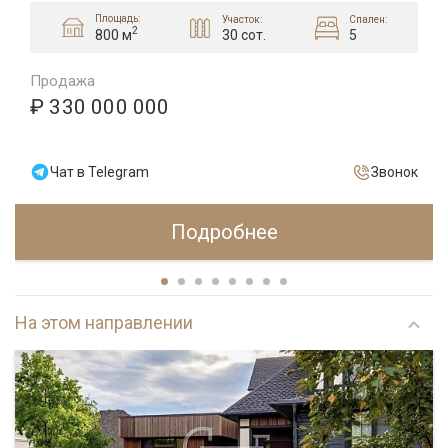
Площадь:
Участок:
Спален:
2
30 сот.
5
800 м
Продажа
₽ 330 000 000
Чат в Telegram
Звонок
Подробнее
На этом направлении