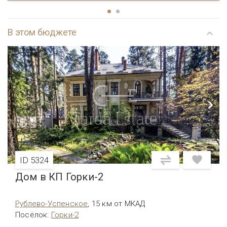
В этом бюджете
ID 5324
Дом в КП Горки-2
Рублево-Успенское
,
15 км от МКАД
Посёлок
:
Горки-2