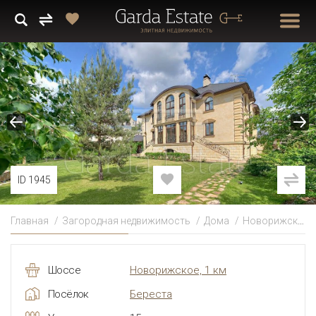
ID 1945
Главная
Загородная недвижимость
Дома
Новорижское
Шоссе
Новорижское, 1 км
Посёлок
Береста