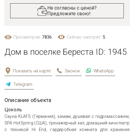
Не согласны с ценой?
Предложите свою!
Просмотров:
7836
Сейчас смотрят:
5
Дом в поселке Береста ID: 1945
Показать на карте
Звонок
WhatsApp
Telegram
Описание объекта
Цоколь
Сауна KLAFS (Германия), хамам, душевая с гидромассажем,
SPA HotSpring (США), тренажерный зал, домашний кинотеатр
с техникой Hi End, гардеробная комната для хранения