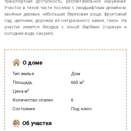
транспортная доступность, респектабельное окружение.
Участок в тихой части поселка c ландшафтным дизайном:
хвойные деревья, небольшая березовая роща, фруктовый
сад, цветники, дорожки из натурального камня, газон. На
участке имеется беседка с зоной барбекю (горячая и
холодная вода, санузел).
О доме
Тип жилья
Дом
2
Площадь
660 м
2
Цена м
Количество спален
6
Состояние
под ключ
Об участке