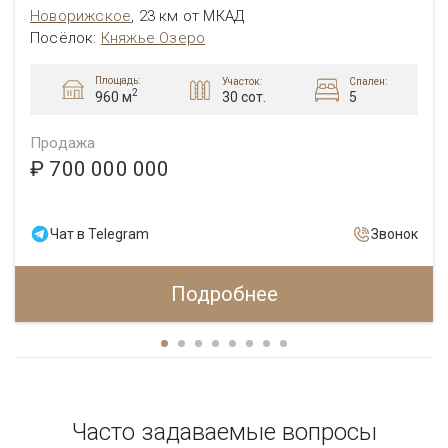
Новорижское
,
23 км от МКАД
Посёлок
:
Княжье Озеро
Площадь:
Участок:
Спален:
2
30 сот.
5
960 м
Продажа
₽ 700 000 000
Чат в Telegram
Звонок
Подробнее
Часто задаваемые вопросы