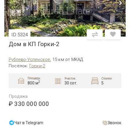
ID 5324
Дом в КП Горки-2
Рублево-Успенское
,
15 км от МКАД
Посёлок
:
Горки-2
Площадь:
Участок:
Спален:
2
30 сот.
5
800 м
Продажа
₽ 330 000 000
Чат в Telegram
Звонок