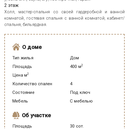
2 этаж
Холл, мастер-спальня со своей гардеробной и ванной
комнатой, гостевая спальня с ванной комнатой, кабинет/
спальня, бильярдная.
О доме
Тип жилья
Дом
2
Площадь
400 м
2
Цена м
Количество спален
4
Состояние
под ключ
Мебель
C мебелью
Об участке
Площадь
30 сот.