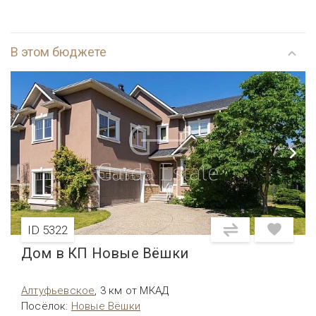
В этом бюджете
ID 5322
Дом в КП Новые Вёшки
Алтуфьевcкое
,
3 км от МКАД
Посёлок
:
Новые Вёшки