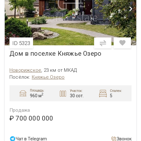
ID 5323
Дом в поселке Княжье Озеро
Новорижское
,
23 км от МКАД
Посёлок
:
Княжье Озеро
Площадь:
Участок:
Спален:
2
30 сот.
5
960 м
Продажа
₽ 700 000 000
Чат в Telegram
Звонок