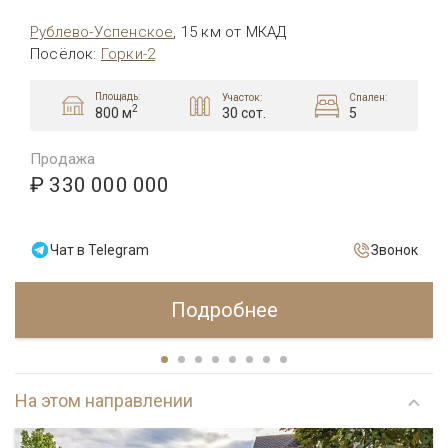
Рублево-Успенское
,
15 км от МКАД
Посёлок
:
Горки-2
Площадь:
Участок:
Спален:
2
30 сот.
5
800 м
Продажа
₽ 330 000 000
Чат в Telegram
Звонок
Подробнее
На этом направлении