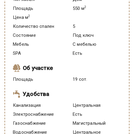
2
Площадь
550 м
2
Цена м
Количество спален
5
Состояние
под ключ
Мебель
C мебелью
SPA
есть
Об участке
Площадь
19 сот.
Удобства
Канализация
Центральная
Электроснабжение
есть
Газоснабжение
Магистральный
Водоснабжение
Центральное