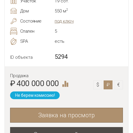
Участок
19 сот.
2
Дом
550 м
Состояние
под ключ
Спален
5
SPA
есть
5294
ID объекта
Продажа
₽ 400 000 000
$
₽
€
Не берем комиссию!
Заявка на просмотр