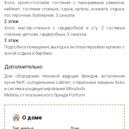
Холл, кухня-столовая, гостиная с панорамным камином,
кабинет, гостевая спальня, сауна, купель, комната отдыха,
постирочная, бойлерная, 3 санузла.
2 этаж
Холл, мастер-спальня с гардеробной и с/у, 2 гостевые
спальни, детская, гардеробные, 3 санузла.
3 этаж
Подсобное помещение, выход на эксплуатируемую кровлю с
зоной отдыха и барбекю.
Дополнительно
Дом оборудован техникой ведущих брендов: встроенная
кухня Neff, холодильники Liebherr, стиральные машины Asko
и система кондиционирования Mitsubishi.
Мебель от итальянского бренда Poliform.
О доме
Тип жилья
Дом