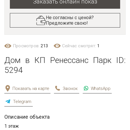
Заказать онлайн показ
Не согласны с ценой?
Предложите свою!
Просмотров:
213
Сейчас смотрят:
1
Дом в КП Ренессанс Парк ID:
5294
Показать на карте
Звонок
WhatsApp
Telegram
Описание объекта
1 этаж