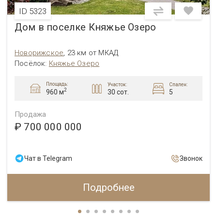
ID 5323
Дом в поселке Княжье Озеро
Новорижское
,
23 км от МКАД
Посёлок
:
Княжье Озеро
Площадь:
Участок:
Спален:
2
30 сот.
5
960 м
Продажа
₽ 700 000 000
Чат в Telegram
Звонок
Подробнее