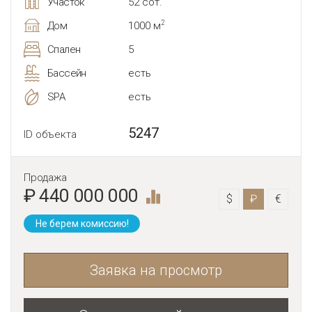
Участок
52 сот.
2
Дом
1000 м
Спален
5
Бассейн
есть
SPA
есть
5247
ID объекта
Продажа
₽ 440 000 000
$
₽
€
Не берем комиссию!
Заявка на просмотр