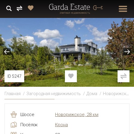
ID 5247
Главная
Загородная недвижимость
Дома
Новорижское
Шоссе
Новорижское, 28 км
Посёлок
Крона