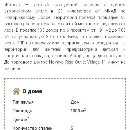
«Крона» — уютный коттеджный поселок в едином
европейском стиле в 23 километрах от МКАД по
Новорижскому шоссе. Территория поселка площадью 25
гектаров расположена на открытой местности, недалеко от
леса. В поселке 105 домов по 6 проектам от 191 м2 до 700
м2 на участках до 30 соток. Въезд в поселок возможен
через КПП по пропуску или по приглашению резидентов. На
территории для жителей предусмотрена детская и
спортивная площадка, теннисный корт, роща для прогулок.
До торгового центра Novaya Riga Outlet Village 11 минут на
машине.
О доме
Тип жилья
Дом
2
Площадь
1000 м
2
Цена м
Количество спален
5