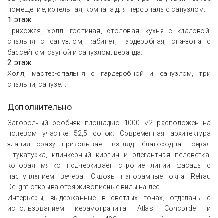
помещение, котельная, комната для персонала с санузлом.
1 этаж
Прихожая, холл, гостиная, столовая, кухня с кладовой,
спальня с санузлом, кабинет, гардеробная, спа-зона с
бассейном, сауной и санузлом, веранда.
2 этаж
Холл, мастер-спальня с гардеробной и санузлом, три
спальни, санузел.
Дополнительно
Загородный особняк площадью 1000 м2 расположен на
полевом участке 52,5 соток. Современная архитектура
здания сразу приковывает взгляд: благородная серая
штукатурка, клинкерный кирпич и элегантная подсветка,
которая мягко подчёркивает строгие линии фасада с
наступлением вечера. Сквозь панорамные окна Rehau
Delight открываются живописные виды на лес.
Интерьеры, выдержанные в светлых тонах, отделаны с
использованием керамогранита Atlas Concorde и