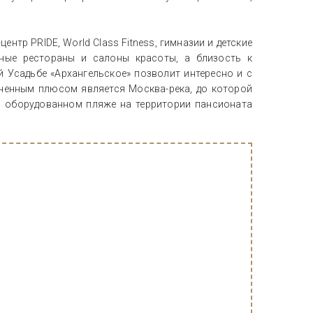
нтр PRIDE, World Class Fitness, гимназии и детские
ные рестораны и салоны красоты, а близость к
й Усадьбе «Архангельское» позволит интересно и с
мненным плюсом является Москва-река, до которой
а оборудованном пляже на территории пансионата