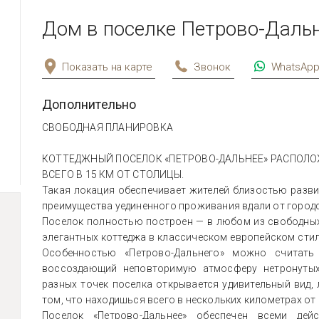
Дом в поселке Петрово-Дальн
Показать на карте
Звонок
WhatsAp
Дополнительно
СВОБОДНАЯ ПЛАНИРОВКА
КОТТЕДЖНЫЙ ПОСЕЛОК «ПЕТРОВО-ДАЛЬНЕЕ» РАСПОЛ
ВСЕГО В 15 КМ ОТ СТОЛИЦЫ.
Такая локация обеспечивает жителей близостью разви
преимущества уединенного проживания вдали от городс
Поселок полностью построен — в любом из свободных
элегантных коттеджа в классическом европейском сти
Особенностью «Петрово-Дальнего» можно считать
воссоздающий неповторимую атмосферу нетронутых
разных точек поселка открывается удивительный вид,
том, что находишься всего в нескольких километрах от
Поселок «Петрово-Дальнее» обеспечен всеми дей