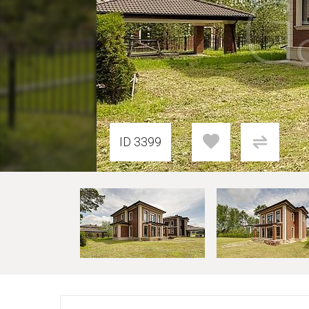
ID 3399