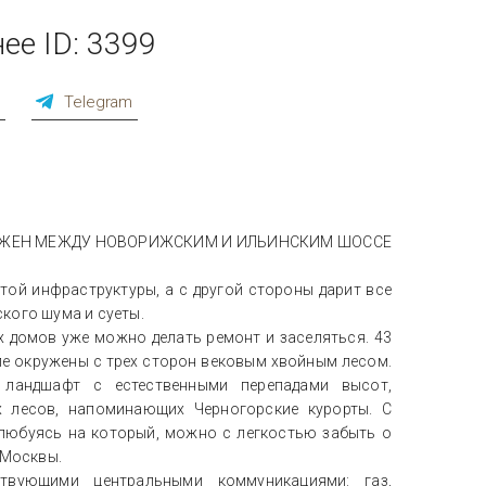
ее ID: 3399
p
Telegram
ОЖЕН МЕЖДУ НОВОРИЖСКИМ И ИЛЬИНСКИМ ШОССЕ
той инфраструктуры, а с другой стороны дарит все
кого шума и суеты.
 домов уже можно делать ремонт и заселяться. 43
ле окружены с трех сторон вековым хвойным лесом.
 ландшафт с естественными перепадами высот,
 лесов, напоминающих Черногорские курорты. С
 любуясь на который, можно с легкостью забыть о
 Москвы.
ствующими центральными коммуникациями: газ,