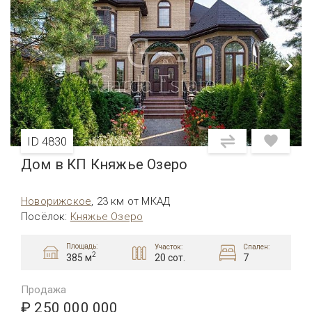
ID 4830
Дом в КП Княжье Озеро
Новорижское
,
23 км от МКАД
Посёлок
:
Княжье Озеро
Площадь:
Участок:
Спален:
2
20 сот.
7
385 м
Продажа
₽ 250 000 000