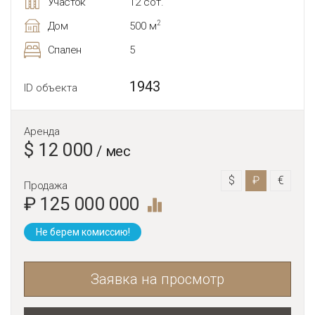
Участок
12 сот.
2
Дом
500 м
Спален
5
1943
ID объекта
Аренда
$ 12 000
/ мес
$
₽
€
Продажа
₽ 125 000 000
Не берем комиссию!
Заявка на просмотр