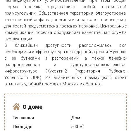
перпендикулярных улочек-ответвлений; при этом общая
форма поселка представляет собой правильный
прямоугольник. Общественная территория благоустроена:
качественный асфальт, светильники паркового освещения;
для гостей предусмотрена гостевая парковка. Центральные
коммуникации поселка обслуживает качественная служба
эксплуатации.
В ближайшей доступности расположилась вся
необходимая инфраструктура легендарной деревни Жуковки
с ее бутиками и ресторанами, а также лечебно-
оздоровительная и культурно-развлекательная
инфраструктура Жуковки-2 (территория Рублево-
Успенского ЛОК). Из значительных преимуществ стоит
отметить удобный проезд от Москвы и обратно.
О доме
Тип жилья
Дом
2
Площадь
500 м