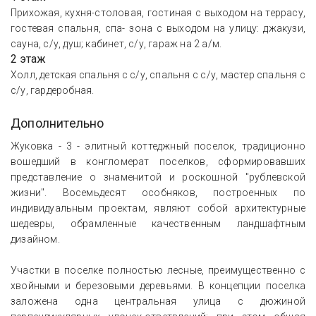
Прихожая, кухня-столовая, гостиная с выходом на террасу,
гостевая спальня, спа- зона с выходом на улицу: джакузи,
сауна, с/у, душ; кабинет, с/у, гараж на 2 а/м.
2 этаж
Холл, детская спальня с с/у, спальня с с/у, мастер спальня с
с/у, гардеробная.
Дополнительно
Жуковка - 3 - элитный коттеджный поселок, традиционно
вошедший в конгломерат поселков, сформировавших
представление о знаменитой и роскошной "рублевской
жизни". Восемьдесят особняков, построенных по
индивидуальным проектам, являют собой архитектурные
шедевры, обрамленные качественным ландшафтным
дизайном.
Участки в поселке полностью лесные, преимущественно с
хвойными и березовыми деревьями. В концепции поселка
заложена одна центральная улица с дюжиной