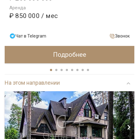
Аренда
₽ 850 000
/ мес
Чат в Telegram
Звонок
Подробнее
На этом направлении