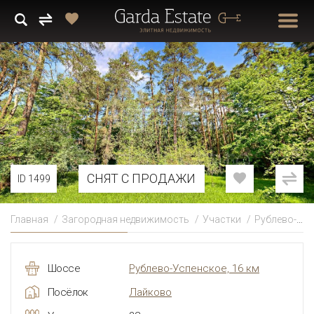
СНЯТ С ПРОДАЖИ
ID 1499
Главная
Загородная недвижимость
Участки
Рублево-Успенское
Шоссе
Рублево-Успенское, 16 км
Посёлок
Лайково