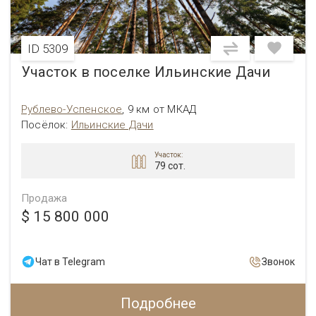
ID 5309
Участок в поселке Ильинские Дачи
Рублево-Успенское
,
9 км от МКАД
Посёлок
:
Ильинские Дачи
Участок:
79 сот.
Продажа
$ 15 800 000
Чат в Telegram
Звонок
Подробнее