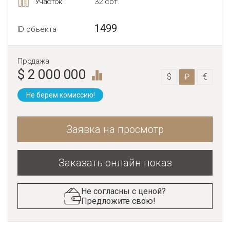
Участок
32 сот.
1499
ID объекта
Продажа
$ 2 000 000
$
₽
€
Не берем комиссию!
Заявка на просмотр
Заказать онлайн показ
Не согласны с ценой?
Предложите свою!