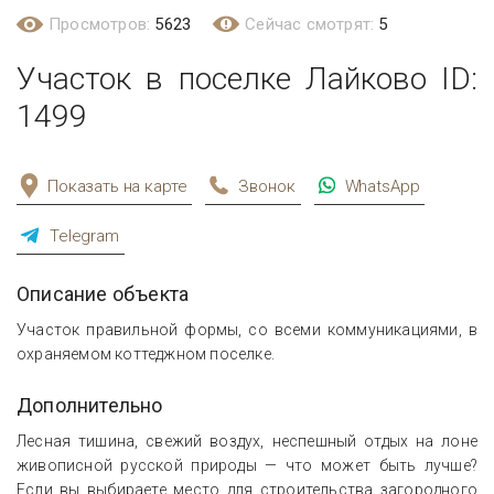
Просмотров:
5623
Сейчас смотрят:
5
Участок в поселке Лайково ID:
1499
Показать на карте
Звонок
WhatsApp
Telegram
Описание объекта
Участок правильной формы, со всеми коммуникациями, в
охраняемом коттеджном поселке.
Дополнительно
Лесная тишина, свежий воздух, неспешный отдых на лоне
живописной русской природы — что может быть лучше?
Если вы выбираете место для строительства загородного