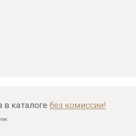
в в каталоге
без комиссии!
ом: