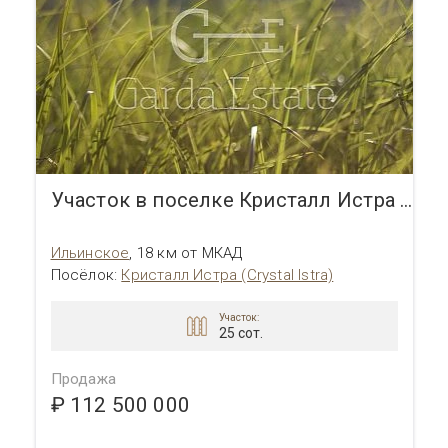
Участок в поселке Кристалл Истра (Crystal Istra)
Ильинское
,
18 км от МКАД
Посёлок
:
Кристалл Истра (Crystal Istra)
Участок:
25 сот.
Продажа
₽ 112 500 000