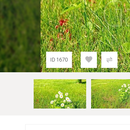
ID 1670