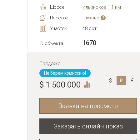
Шоссе
Ильинское, 11 км
Посёлок
Глухово
i
Участок
48 сот.
1670
ID объекта
Продажа
Не берем комиссию!
$
₽
€
$ 1 500 000
Заявка на просмотр
Заказать онлайн показ