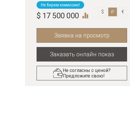
Не берем комиссию!
$
₽
€
$ 17 500 000
Заявка на просмотр
Заказать онлайн показ
Не согласны с ценой?
Предложите свою!