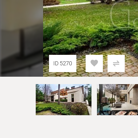
ID 5270