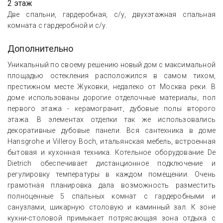
2 этаж
Две спальни, гардеробная, с/у, двухэтажная спальная
комната с гардеробной и с/у.
Дополнительно
Уникальный по своему решению новый дом с максимальной
площадью остекления расположился в самом тихом,
престижном месте Жуковки, недалеко от Москва реки. В
доме использованы дорогие отделочные материалы, пол
первого этажа - керамогранит, дубовые полы второго
этажа. В элементах отделки так же использовались
декоративные дубовые панели. Вся сантехника в доме
Hansgrohe и Villeroy Boch, итальянская мебель, встроенная
бытовая и кухонная техника. Котельное оборудование De
Dietrich обеспечивает дистанционное подключение и
регулировку температуры в каждом помещении. Очень
грамотная планировка дала возможность разместить
полноценные 5 спальных комнат с гардеробными и
санузлами, шикарную столовую и каминный зал. К зоне
кухни-столовой примыкает потрясающая зона отдыха с