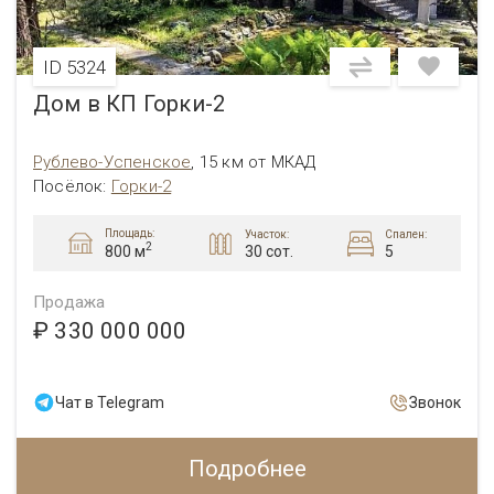
ID 5324
Дом в КП Горки-2
Рублево-Успенское
,
15 км от МКАД
Посёлок
:
Горки-2
Площадь:
Участок:
Спален:
2
30 сот.
5
800 м
Продажа
₽ 330 000 000
Чат в Telegram
Звонок
Подробнее