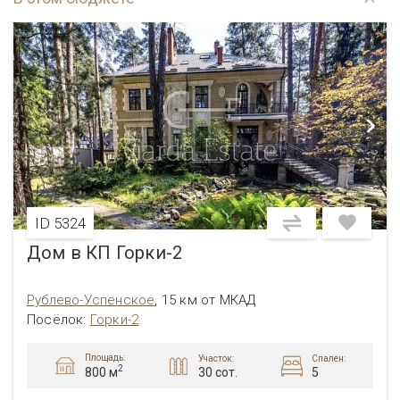
ID 5324
Дом в КП Горки-2
Рублево-Успенское
,
15 км от МКАД
Посёлок
:
Горки-2
Площадь:
Участок:
Спален:
2
30 сот.
5
800 м