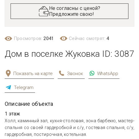
Не согласны с ценой?
Предложите свою!
Просмотров:
2041
Сейчас смотрят:
4
Дом в поселке Жуковка ID: 3087
Показать на карте
Звонок
WhatsApp
Telegram
Описание объекта
1 этаж
Холл, каминный зал, кухня-столовая, зона барбекю, мастер-
спальня со своей гардеробной и с/у, гостевая спальня, с/у,
гардеробная, постирочная, котельная.