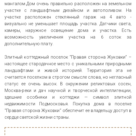
мангалом.Дом очень правильно расположен на земельном
участке с ландшафтным дизайном и автополивом. На
участке расположен стеклянный гараж на 4 авто -
визуально не уменьшает площадь участка. Датчики света,
камеры, наружное освещение дома и участка. Есть
возможность увеличения участка на 6 соток за
дополнительную плату.
Элитный коттеджный поселок “Правая сторона Жуковки” –
настоящее стародачное место с уникальными природными
ландшафтами и живой историей. Территория эта не
считается поселком в строгом смысле слова, но негласный
статус ее очень высок. В окружении реликтовых сосен,
Москва-реки и дач научной и творческой интеллигенции,
здешние особняки и коттеджи — символ элитной
недвижимости Подмосковья. Покупка дома в поселке
“Правая сторона Жуковки” обеспечит ее владельцу доступ в
сердце светской жизни страны.