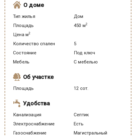
О доме
Тип жилья
Дом
2
Площадь
450 м
2
Цена м
Количество спален
5
Состояние
под ключ
Мебель
C мебелью
Об участке
Площадь
12 сот.
Удобства
Канализация
Септик
Электроснабжение
есть
Газоснабжение
Магистральный