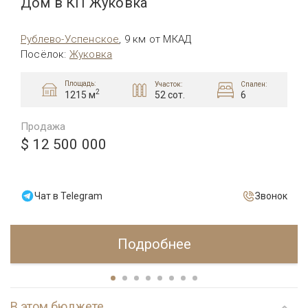
Дом в КП Жуковка
Рублево-Успенское
,
9 км от МКАД
Посёлок
:
Жуковка
Площадь:
Участок:
Спален:
2
52 сот.
6
1215 м
Продажа
$ 12 500 000
Чат в Telegram
Звонок
Подробнее
В этом бюджете