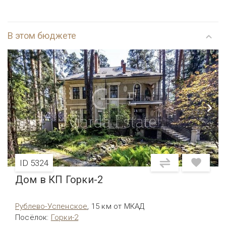
В этом бюджете
ID 5324
Дом в КП Горки-2
Рублево-Успенское
,
15 км от МКАД
Посёлок
:
Горки-2