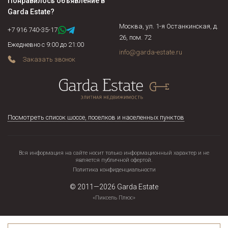
Понравилось объявление в
Garda Estate
?
Москва, ул. 1-я Останкинская, д.
+7 916 740-35-17
26, пом. 72
Ежедневно с 9:00 до 21:00
info@garda-estate.ru
Заказать звонок
Посмотреть список шоссе, поселков и населенных пунктов
Вся информация на сайте носит только информационный характер и не
является публичной офертой.
Политика конфиденциальности
© 2011—2026
Garda Estate
«Пиксель Плюс»