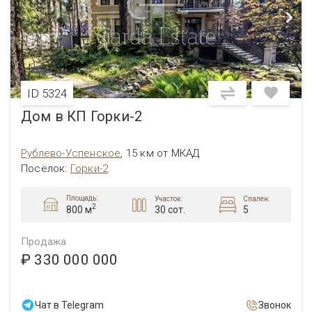
ID 5324
Дом в КП Горки-2
Рублево-Успенское
,
15 км от МКАД
Посёлок
:
Горки-2
Площадь:
Участок:
Спален:
2
30 сот.
5
800 м
Продажа
₽ 330 000 000
Чат в Telegram
Звонок