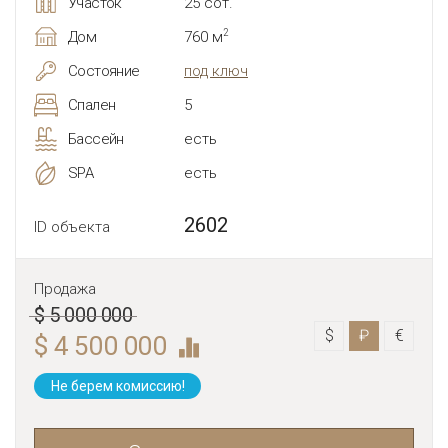
Участок
25 сот.
2
Дом
760 м
Состояние
под ключ
Спален
5
Бассейн
есть
SPA
есть
2602
ID объекта
Продажа
$ 5 000 000
$
₽
€
$ 4 500 000
Не берем комиссию!