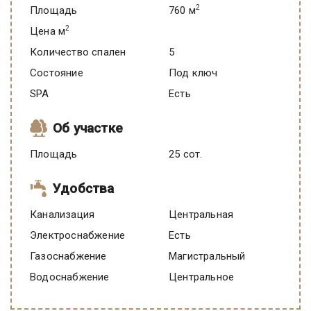
2
Площадь
760 м
2
Цена м
Количество спален
5
Состояние
под ключ
SPA
есть
Об участке
Площадь
25 сот.
Удобства
Канализация
Центральная
Электроснабжение
есть
Газоснабжение
Магистральный
Водоснабжение
Центральное