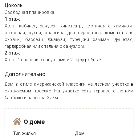
Цоколь
Свободная планировка.
1 этаж
Холл, кабинет, санузел, кинотеатр, гостиная с камином,
столовая, кухня, квартира для персонала, комната для
охраны, бассейн, джакузи, турецкий хаммам, душевая,
гардеробная или спальня с санузлом.
2 этаж
Холл, 4 спальни с санузлами и 2 гардеробные.
Дополнительно
Дом в стиле американской классики на лесном участке в
охраняемом поселке. На участке есть терраса с летним
барбекю и навес на 3 а/м.
О доме
Тип жилья
Дом