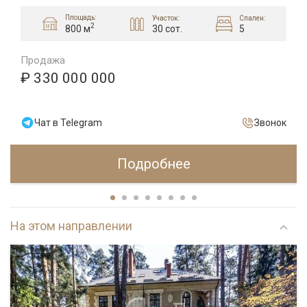
Площадь:
Участок:
Спален:
2
30 сот.
5
800 м
Продажа
₽ 330 000 000
Чат в Telegram
Звонок
Подробнее
На этом направлении