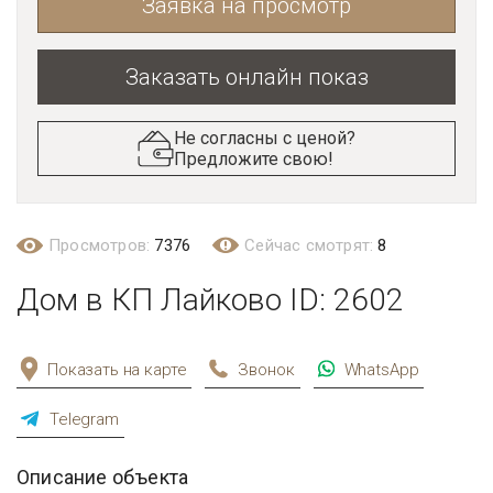
Заявка на просмотр
Заказать онлайн показ
Не согласны с ценой?
Предложите свою!
Просмотров:
7376
Сейчас смотрят:
8
Дом в КП Лайково ID: 2602
Показать на карте
Звонок
WhatsApp
Telegram
Описание объекта