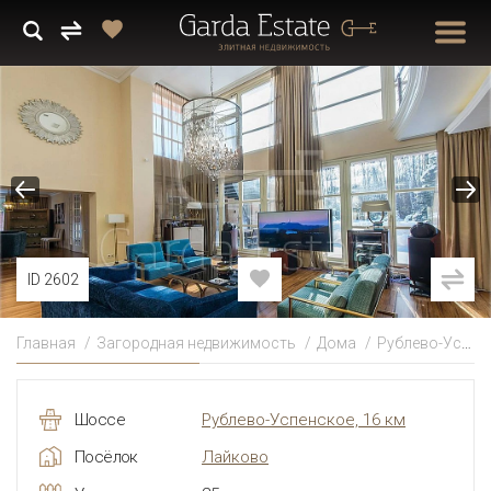
ID 2602
Главная
Загородная недвижимость
Дома
Рублево-Успенское
Шоссе
Рублево-Успенское, 16 км
Посёлок
Лайково