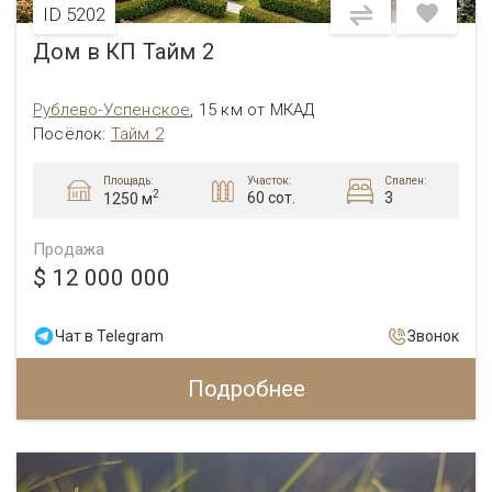
ID 5202
Дом в КП Тайм 2
Рублево-Успенское
,
15 км от МКАД
Посёлок:
Тайм 2
Площадь:
Участок:
Спален:
2
60 сот.
3
1250 м
Продажа
$ 12 000 000
Чат в Telegram
Звонок
Подробнее