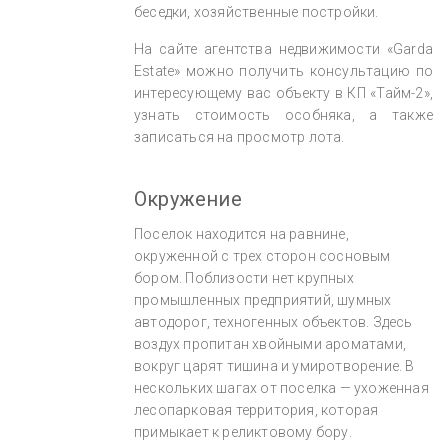
беседки, хозяйственные постройки.
На сайте агентства недвижимости «Garda
Estate» можно получить консультацию по
интересующему вас объекту в КП «Тайм-2»,
узнать стоимость особняка, а также
записаться на просмотр лота.
Окружение
Поселок находится на равнине,
окруженной с трех сторон сосновым
бором. Поблизости нет крупных
промышленных предприятий, шумных
автодорог, техногенных объектов. Здесь
воздух пропитан хвойными ароматами,
вокруг царят тишина и умиротворение. В
нескольких шагах от поселка — ухоженная
лесопарковая территория, которая
примыкает к реликтовому бору.