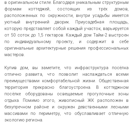
в оригинальном стиле. Благодаря уникальным структурным
формам коттеджей, состоящих из трёх домов,
расположенных по окружности, внутри усадьбы имеется
уютный внутренний дворик. Приусадебная площадь,
которую представляет собой каждый участок, варьируется
от 50 соток до 1,5 гектаров. Каждый дом Тайм-2 выстроен
по индивидуальному проекту, и содержит в себе
оригинальные архитектурные решения профессиональных
мастеров.
Купив дом, вы заметите, что инфраструктура посёлка
отлично развита, что позволит наслаждаться всеми
преимуществами комфортабельной жизни. Общественная
территория прекрасно благоустроена. В коттеджном
посёлке оборудованы освещаемые прогулочные зоны
отдыха. Помимо этого, живописный ЖК расположен в
безупречном районе и окружен девственными лесными
массивами по периметру, что обуславливает отличную
экологию региона.