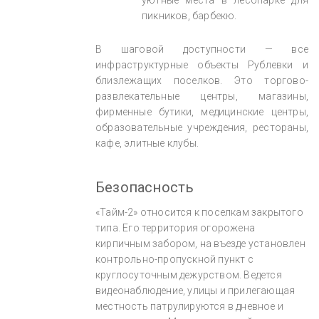
пикников, барбекю.
В шаговой доступности — все
инфраструктурные объекты Рублевки и
близлежащих поселков. Это торгово-
развлекательные центры, магазины,
фирменные бутики, медицинские центры,
образовательные учреждения, рестораны,
кафе, элитные клубы.
Безопасность
«Тайм-2» относится к поселкам закрытого
типа. Его территория огорожена
кирпичным забором, на въезде установлен
контрольно-пропускной пункт с
круглосуточным дежурством. Ведется
видеонаблюдение, улицы и прилегающая
местность патрулируются в дневное и