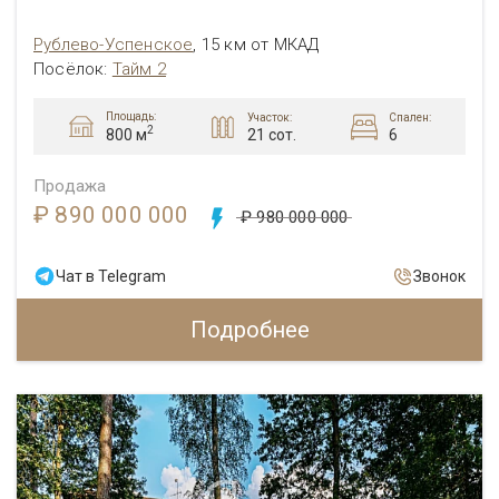
Рублево-Успенское
,
15 км от МКАД
Посёлок:
Тайм 2
Площадь:
Участок:
Спален:
2
21 сот.
6
800 м
Продажа
₽ 890 000 000
₽ 980 000 000
Чат в Telegram
Звонок
Подробнее