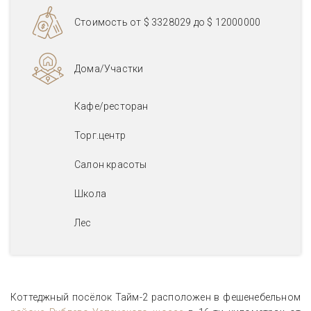
Стоимость от
$ 3328029
до
$ 12000000
Дома/Участки
Кафе/ресторан
Торг.центр
Салон красоты
Школа
Лес
Коттеджный посёлок Тайм-2 расположен в фешенебельном