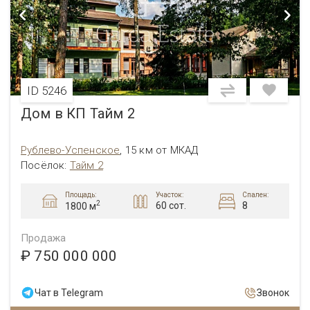
ID 5246
Дом в КП Тайм 2
Рублево-Успенское
,
15 км от МКАД
Посёлок:
Тайм 2
Площадь:
Участок:
Спален:
2
60 сот.
8
1800 м
Продажа
₽ 750 000 000
Чат в Telegram
Звонок