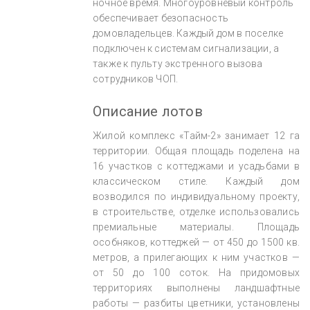
ночное время. Многоуровневый контроль
обеспечивает безопасность
домовладельцев. Каждый дом в поселке
подключен к системам сигнализации, а
также к пульту экстренного вызова
сотрудников ЧОП.
Описание лотов
Жилой комплекс «Тайм-2» занимает 12 га
территории. Общая площадь поделена на
16 участков с коттеджами и усадьбами в
классическом стиле. Каждый дом
возводился по индивидуальному проекту,
в строительстве, отделке использовались
премиальные материалы. Площадь
особняков, коттеджей — от 450 до 1500 кв.
метров, а прилегающих к ним участков —
от 50 до 100 соток. На придомовых
территориях выполнены ландшафтные
работы — разбиты цветники, установлены