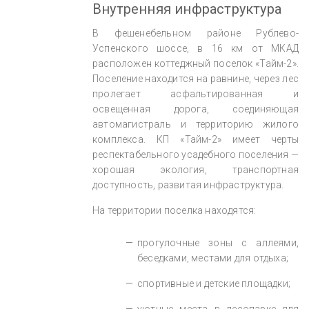
Внутренняя инфраструктура
В фешенебельном районе Рублево-
Успенского шоссе, в 16 км от МКАД
расположен коттеджный поселок «Тайм-2».
Поселение находится на равнине, через лес
пролегает асфальтированная и
освещенная дорога, соединяющая
автомагистраль и территорию жилого
комплекса. КП «Тайм-2» имеет черты
респектабельного усадебного поселения —
хорошая экология, транспортная
доступность, развитая инфраструктура.
На территории поселка находятся:
прогулочные зоны с аллеями,
беседками, местами для отдыха;
спортивные и детские площадки;
уютные места в лесопарке для