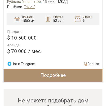
Рублево-Успенское
,
15 км от МКАД
Посёлок:
Тайм 2
Площадь:
Участок:
Спален:
2
52 сот.
5
1500 м
Продажа
$ 10 500 000
Аренда
$ 70 000
/ мес
Чат в Telegram
Звонок
Подробнее
Не можете подобрать дом