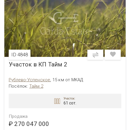
ID 4848
Участок в КП Тайм 2
Рублево-Успенское
,
15 км от МКАД
Посёлок:
Тайм 2
Участок:
61 сот.
Продажа
₽ 270 047 000