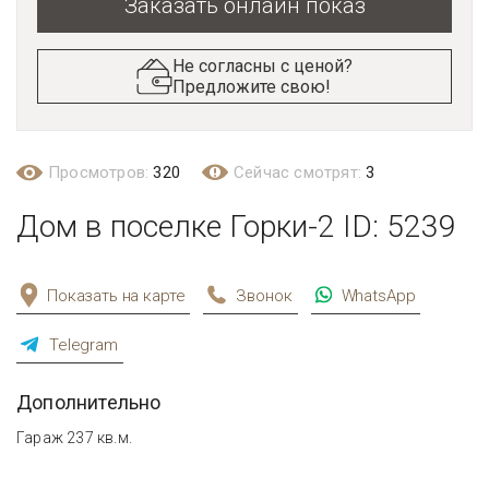
Заказать онлайн показ
Не согласны с ценой?
Предложите свою!
Просмотров:
320
Сейчас смотрят:
3
Дом в поселке Горки-2 ID: 5239
Показать на карте
Звонок
WhatsApp
Telegram
Дополнительно
Гараж 237 кв.м.