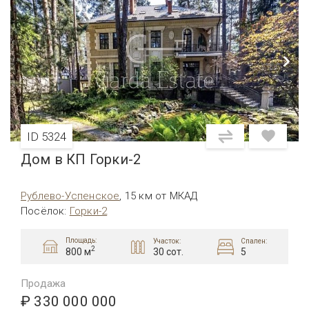
ID 5324
Дом в КП Горки-2
Рублево-Успенское
,
15 км от МКАД
Посёлок
:
Горки-2
Площадь:
Участок:
Спален:
2
30 сот.
5
800 м
Продажа
₽ 330 000 000