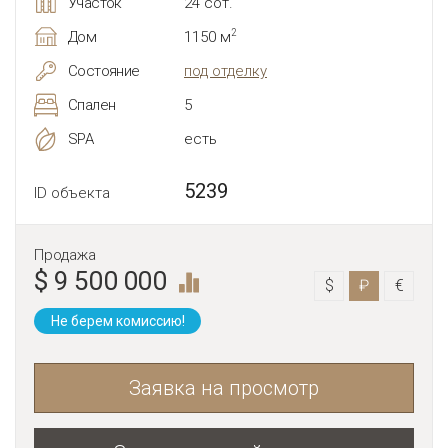
Участок
24 сот.
2
Дом
1150 м
Состояние
под отделку
Спален
5
SPA
есть
5239
ID объекта
Продажа
$ 9 500 000
$
₽
€
Не берем комиссию!
Заявка на просмотр