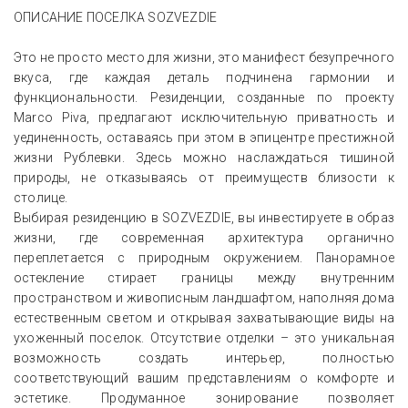
ОПИСАНИЕ ПОСЕЛКА SOZVEZDIE
Это не просто место для жизни, это манифест безупречного
вкуса, где каждая деталь подчинена гармонии и
функциональности. Резиденции, созданные по проекту
Marco Piva, предлагают исключительную приватность и
уединенность, оставаясь при этом в эпицентре престижной
жизни Рублевки. Здесь можно наслаждаться тишиной
природы, не отказываясь от преимуществ близости к
столице.
Выбирая резиденцию в SOZVEZDIE, вы инвестируете в образ
жизни, где современная архитектура органично
переплетается с природным окружением. Панорамное
остекление стирает границы между внутренним
пространством и живописным ландшафтом, наполняя дома
естественным светом и открывая захватывающие виды на
ухоженный поселок. Отсутствие отделки – это уникальная
возможность создать интерьер, полностью
соответствующий вашим представлениям о комфорте и
эстетике. Продуманное зонирование позволяет