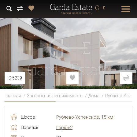
ID 5239
Главная
Загородная недвижимость
Дома
Рублево-Успенское
Шоссе
Рублево-Успенское, 15 км
Посёлок
Горки-2