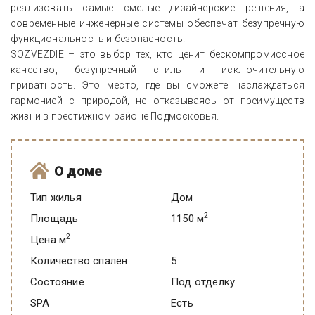
реализовать самые смелые дизайнерские решения, а
современные инженерные системы обеспечат безупречную
функциональность и безопасность.
SOZVEZDIE – это выбор тех, кто ценит бескомпромиссное
качество, безупречный стиль и исключительную
приватность. Это место, где вы сможете наслаждаться
гармонией с природой, не отказываясь от преимуществ
жизни в престижном районе Подмосковья.
О доме
Тип жилья
Дом
2
Площадь
1150 м
2
Цена м
Количество спален
5
Состояние
под отделку
SPA
есть