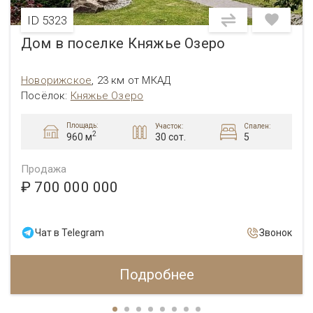
ID 5323
Дом в поселке Княжье Озеро
Новорижское
,
23 км от МКАД
Посёлок
:
Княжье Озеро
Площадь:
Участок:
Спален:
2
30 сот.
5
960 м
Продажа
₽ 700 000 000
Чат в Telegram
Звонок
Подробнее