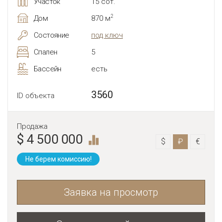
Участок
15 сот.
2
Дом
870 м
Состояние
под ключ
Спален
5
Бассейн
есть
3560
ID объекта
Продажа
$ 4 500 000
$
₽
€
Не берем комиссию!
Заявка на просмотр