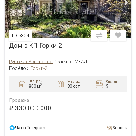
ID 5324
Дом в КП Горки-2
Рублево-Успенское
,
15 км от МКАД
Посёлок
:
Горки-2
Площадь:
Участок:
Спален:
2
30 сот.
5
800 м
Продажа
₽ 330 000 000
Чат в Telegram
Звонок