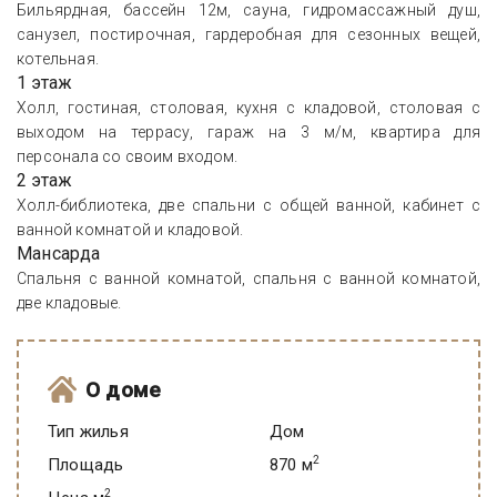
Бильярдная, бассейн 12м, сауна, гидромассажный душ,
санузел, постирочная, гардеробная для сезонных вещей,
котельная.
1 этаж
Холл, гостиная, столовая, кухня с кладовой, столовая с
выходом на террасу, гараж на 3 м/м, квартира для
персонала со своим входом.
2 этаж
Холл-библиотека, две спальни с общей ванной, кабинет с
ванной комнатой и кладовой.
Мансарда
Спальня с ванной комнатой, спальня с ванной комнатой,
две кладовые.
О доме
Тип жилья
Дом
2
Площадь
870 м
2