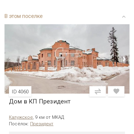
В этом поселке
ID 4060
Дом в КП Президент
Калужское
,
9 км от МКАД
Посёлок
:
Президент