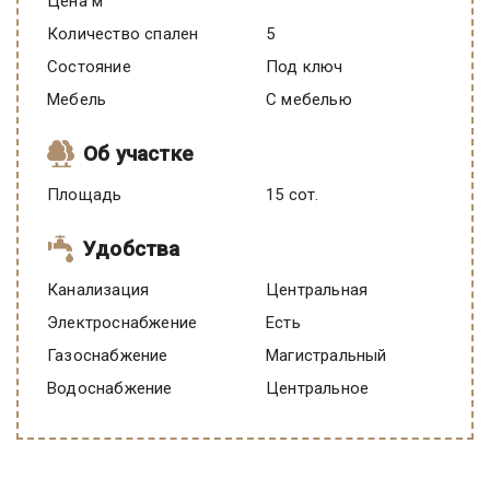
Цена м
Количество спален
5
Состояние
под ключ
Мебель
C мебелью
Об участке
Площадь
15 сот.
Удобства
Канализация
Центральная
Электроснабжение
есть
Газоснабжение
Магистральный
Водоснабжение
Центральное