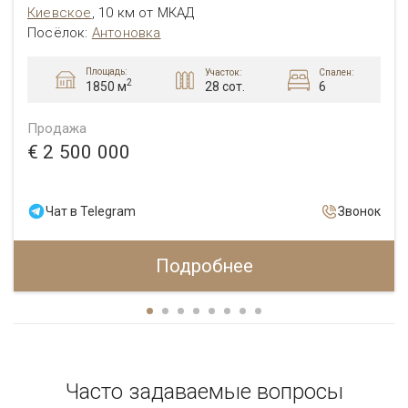
Киевское
,
10 км от МКАД
Посёлок
:
Антоновка
Площадь:
Участок:
Спален:
2
28 сот.
6
1850 м
Продажа
€ 2 500 000
Чат в Telegram
Звонок
Подробнее
Часто задаваемые вопросы