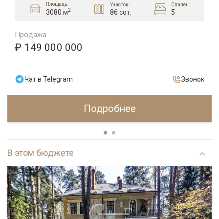
Площадь:
Участок:
Спален:
2
86 сот.
5
3080 м
Продажа
₽ 149 000 000
Чат в Telegram
Звонок
Подробнее
В этом бюджете