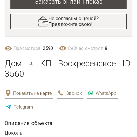
Заказать онлайн показ
Не согласны с ценой?
Предложите свою!
Просмотров:
2590
Сейчас смотрят:
8
Дом в КП Воскресенское ID:
3560
Показать на карте
Звонок
WhatsApp
Telegram
Описание объекта
Цоколь