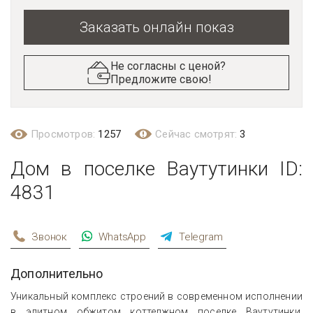
Заказать онлайн показ
Не согласны с ценой?
Предложите свою!
Просмотров:
1257
Сейчас смотрят:
3
Дом в поселке Ваутутинки ID:
4831
Звонок
WhatsApp
Telegram
Дополнительно
Уникальный комплекс строений в современном исполнении
в элитном обжитом коттеджном поселке Ваутутинки.