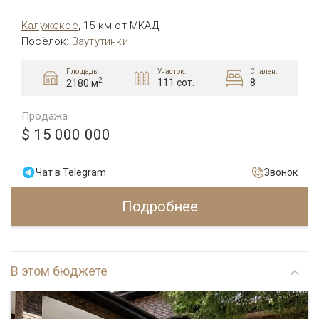
Калужское
,
15 км от МКАД
Посёлок
:
Ваутутинки
Площадь:
Участок:
Спален:
2
111 сот.
8
2180 м
Продажа
$ 15 000 000
Чат в Telegram
Звонок
Подробнее
В этом бюджете