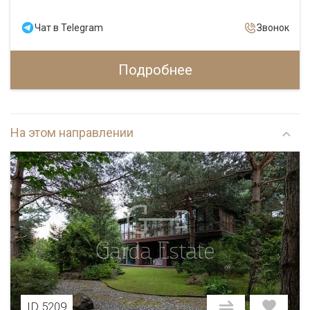
Чат в Telegram
Звонок
Подробнее
На этом направлении
ID 5209