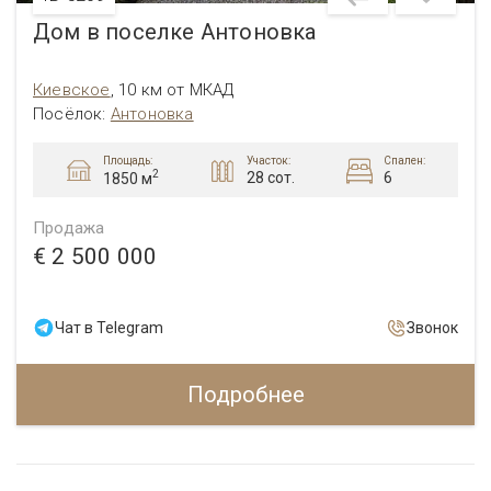
Дом в поселке Антоновка
Киевское
,
10 км от МКАД
Посёлок
:
Антоновка
Площадь:
Участок:
Спален:
2
28 сот.
6
1850 м
Продажа
€ 2 500 000
Чат в Telegram
Звонок
Подробнее