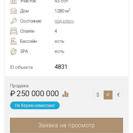
Участок
43 сот.
2
Дом
1280 м
Состояние
под ключ
Спален
4
Бассейн
есть
SPA
есть
4831
ID объекта
Продажа
₽ 250 000 000
$
₽
€
Не берем комиссию!
Заявка на просмотр