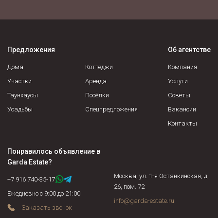
налог рассчитывается на прибыль.
Предложения
Об агентстве
Дома
Коттеджи
Компания
Участки
Аренда
Услуги
Таунхаусы
Посёлки
Советы
Усадьбы
Спецпредложения
Вакансии
Контакты
Понравилось объявление в
Garda Estate
?
Москва, ул. 1-я Останкинская, д.
+7 916 740-35-17
26, пом. 72
Ежедневно с 9:00 до 21:00
info@garda-estate.ru
Заказать звонок