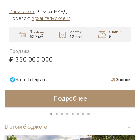
Ильинское
,
9 км от МКАД
Посёлок
:
Архангельское 2
Площадь:
Участок:
Спален:
2
12 сот.
5
637 м
Продажа
₽ 330 000 000
Чат в Telegram
Звонок
Подробнее
В этом бюджете