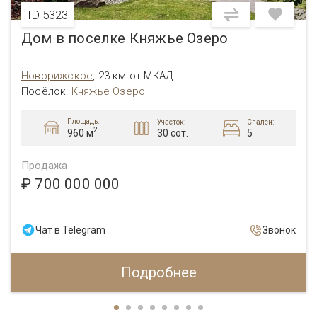
ID 5323
Дом в поселке Княжье Озеро
Новорижское
,
23 км от МКАД
Посёлок
:
Княжье Озеро
Площадь:
Участок:
Спален:
2
30 сот.
5
960 м
Продажа
₽ 700 000 000
Чат в Telegram
Звонок
Подробнее