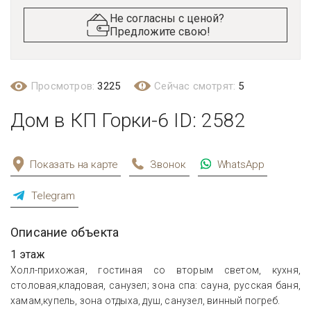
Не согласны с ценой?
Предложите свою!
Просмотров:
3225
Сейчас смотрят:
5
Дом в КП Горки-6 ID: 2582
Показать на карте
Звонок
WhatsApp
Telegram
Описание объекта
1 этаж
Холл-прихожая, гостиная со вторым светом, кухня,
столовая,кладовая, санузел; зона спа: сауна, русская баня,
хамам,купель, зона отдыха, душ, санузел, винный погреб.