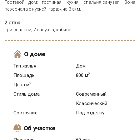
Гостевой дом: гостиная, кухня, спальня.санузел. Зона
персонала с кухней, гараж на 3 а/м.
2 этаж
Три спальни, 2 санузла, кабинет.
О доме
Тип жилья
Дом
2
Площадь
800 м
2
Цена м
Стиль дома
Современный,
Классический
Состояние
под отделку
Об участке