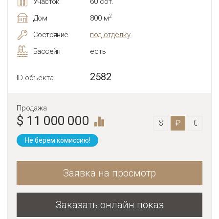
Участок
60 сот.
2
Дом
800 м
Состояние
под отделку
Бассейн
есть
2582
ID объекта
Продажа
$ 11 000 000
$
₽
€
Не берем комиссию!
Заявка на просмотр
Заказать онлайн показ