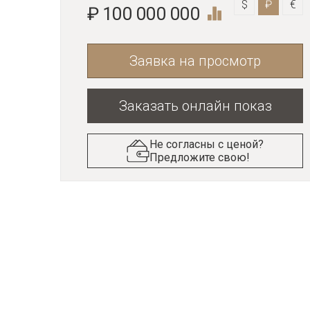
$
₽
€
₽ 100 000 000
Заявка на просмотр
Заказать онлайн показ
Не согласны с ценой?
Предложите свою!