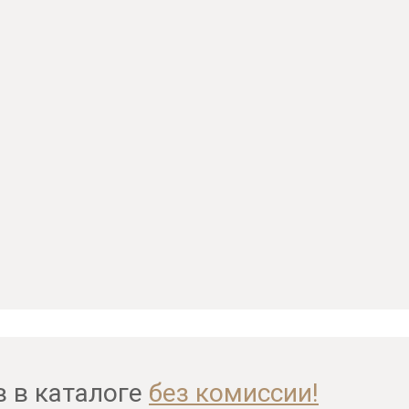
в в каталоге
без комиссии!