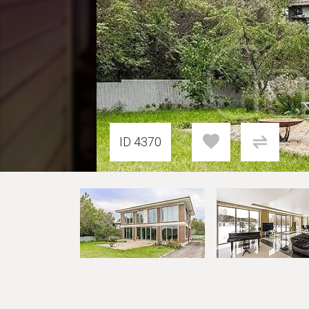
ID 4370