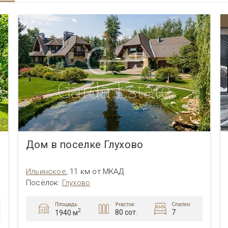
Дом в поселке Глухово
Ильинское
,
11 км от МКАД
Посёлок
:
Глухово
Площадь:
Участок:
Спален:
2
80 сот.
7
1940 м