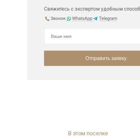
Свяжитесь с экспертом удобным способ
В этом поселке