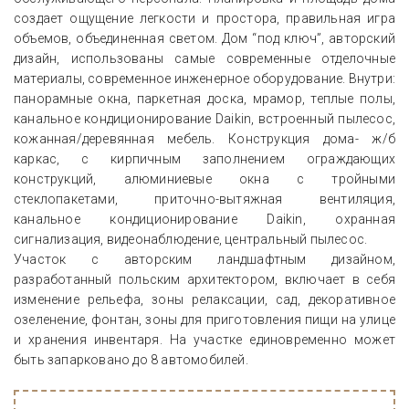
создает ощущение легкости и простора, правильная игра
объемов, объединенная светом. Дом “под ключ”, авторский
дизайн, использованы самые современные отделочные
материалы, современное инженерное оборудование. Внутри:
панорамные окна, паркетная доска, мрамор, теплые полы,
канальное кондиционирование Daikin, встроенный пылесос,
кожанная/деревянная мебель. Конструкция дома- ж/б
каркас, с кирпичным заполнением ограждающих
конструкций, алюминиевые окна с тройными
стеклопакетами, приточно-вытяжная вентиляция,
канальное кондиционирование Daikin, охранная
сигнализация, видеонаблюдение, центральный пылесос.
Участок с авторским ландшафтным дизайном,
разработанный польским архитектором, включает в себя
изменение рельефа, зоны релаксации, сад, декоративное
озеленение, фонтан, зоны для приготовления пищи на улице
и хранения инвентаря. На участке единовременно может
быть запарковано до 8 автомобилей.