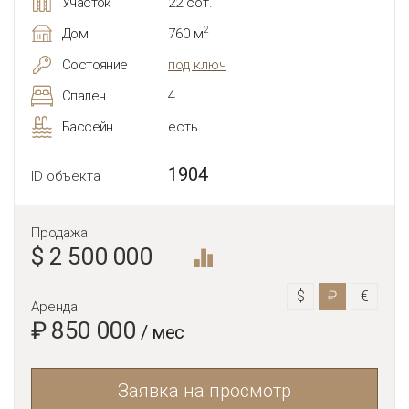
Участок
22 сот.
2
Дом
760 м
Состояние
под ключ
Спален
4
Бассейн
есть
1904
ID объекта
Продажа
$ 2 500 000
$
₽
€
Аренда
₽ 850 000
/ мес
Заявка на просмотр