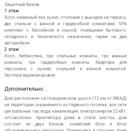
Защитный бункер.
1 этаж
Холл, каминный зал, кухня, столовая с выходом на террасу,
две спальни с ванной и гардеробной комнатами, SPA
комплекс с бассейном и сауной, помещения бытового,
складского и технического назначения, гараж на два
автомобиля.
2 этаж
Холл, библиотека, три спальные комнаты, три ванные
комнаты, три гардеробные комнаты. Квартира для
персонала с кухней, спальней и ванной комнатой.
Эксплуатируемая кровля.
Дополнительно
Дом расположен на Новорижском шоссе (12 км от МКАД)
на территории охраняемого коттеджного поселка, все сети
центральные: газ, вода, канализация, электроэнергия 22 кВт,
оптоволокно. Архитектура дома в стиле эко-тэк, дом
состоит из двух блоков: хозяйский блок и блок
обслуживающего персонала. Планировка и площадь дома