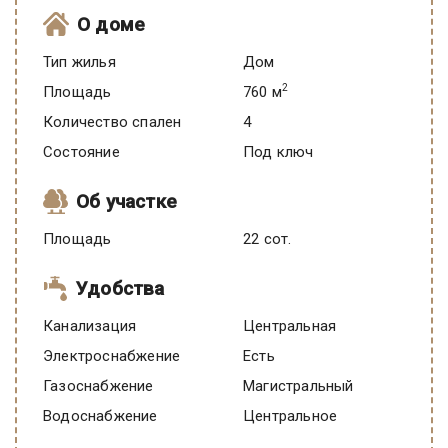
О доме
Тип жилья
Дом
2
Площадь
760 м
Количество спален
4
Состояние
под ключ
Об участке
Площадь
22 сот.
Удобства
Канализация
Центральная
Электроснабжение
есть
Газоснабжение
Магистральный
Водоснабжение
Центральное