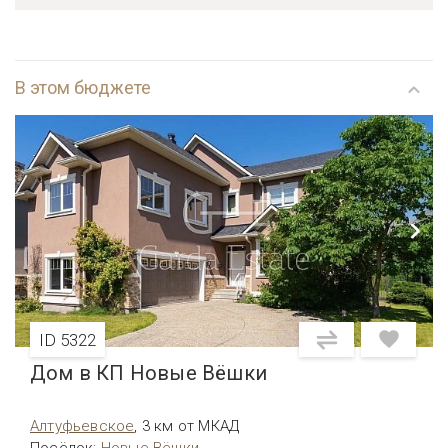
В этом бюджете
ID 5322
Дом в КП Новые Вёшки
Алтуфьевcкое
,
3 км от МКАД