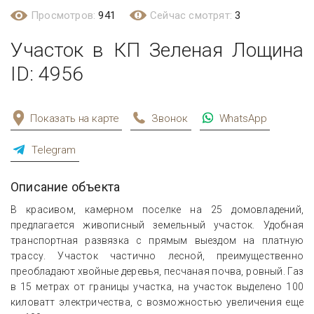
Просмотров:
941
Сейчас смотрят:
3
Участок в КП Зеленая Лощина
ID: 4956
Показать на карте
Звонок
WhatsApp
Telegram
Описание объекта
В красивом, камерном поселке на 25 домовладений,
предлагается живописный земельный участок. Удобная
транспортная развязка с прямым выездом на платную
трассу. Участок частично лесной, преимущественно
преобладают хвойные деревья, песчаная почва, ровный. Газ
в 15 метрах от границы участка, на участок выделено 100
киловатт электричества, с возможностью увеличения еще