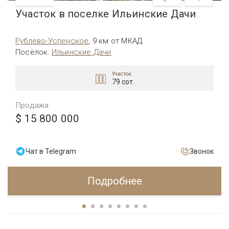
Участок в поселке Ильинские Дачи
Рублево-Успенское
,
9 км от МКАД
Посёлок
:
Ильинские Дачи
Участок:
79 сот.
Продажа
$ 15 800 000
Чат в Telegram
Звонок
Подробнее