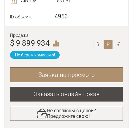
Участок
183 сот.
4956
ID объекта
Продажа
$ 9 899 934
$
₽
€
Не берем комиссию!
Заявка на просмотр
Заказать онлайн показ
Не согласны с ценой?
Предложите свою!