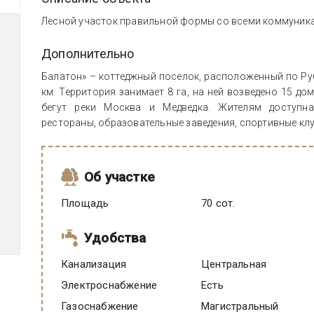
Лесной участок правильной формы со всеми коммуника
Дополнительно
Балатон» – коттеджный поселок, расположенный по Ру
км. Территория занимает 8 га, на ней возведено 15 д
бегут реки Москва и Медведка. Жителям доступна
рестораны, образовательные заведения, спортивные клу
Об участке
Площадь
70 сот.
Удобства
Канализация
Центральная
Электроснабжение
есть
Газоснабжение
Магистральный