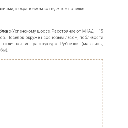
циями, в охраняемом коттеджном поселке.
блево-Успенскому шоссе. Расстояние от МКАД – 15
омов. Поселок окружен сосновым лесом, поблизости
 отличная инфраструктура Рублёвки (магазины,
бы).