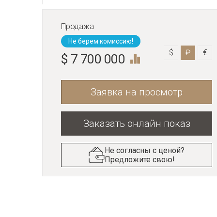
Продажа
Не берем комиссию!
$
₽
€
$ 7 700 000
Заявка на просмотр
Заказать онлайн показ
Не согласны с ценой?
Предложите свою!