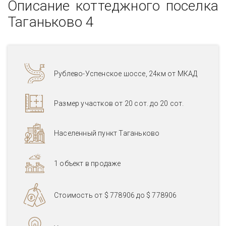
Описание коттеджного поселка
Таганьково 4
Рублево-Успенское шоссе, 24км от МКАД
Размер участков от 20 сот. до 20 сот.
Населенный пункт Таганьково
1 объект в продаже
Стоимость от
$ 778906
до
$ 778906