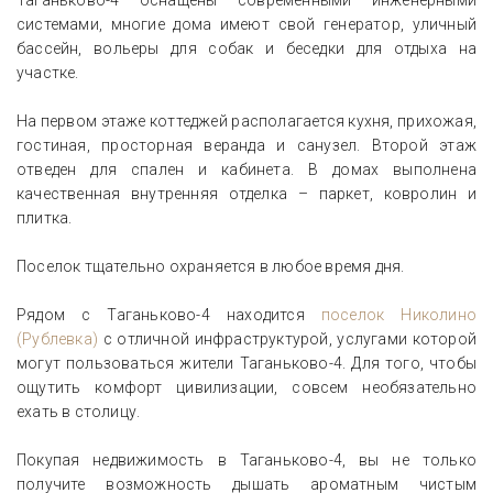
Таганьково-4 оснащены современными инженерными
системами, многие дома имеют свой генератор, уличный
бассейн, вольеры для собак и беседки для отдыха на
участке.
На первом этаже коттеджей располагается кухня, прихожая,
гостиная, просторная веранда и санузел. Второй этаж
отведен для спален и кабинета. В домах выполнена
качественная внутренняя отделка – паркет, ковролин и
плитка.
Поселок тщательно охраняется в любое время дня.
Рядом с Таганьково-4 находится
поселок Николино
(Рублевка)
с отличной инфраструктурой, услугами которой
могут пользоваться жители Таганьково-4. Для того, чтобы
ощутить комфорт цивилизации, совсем необязательно
ехать в столицу.
Покупая недвижимость в Таганьково-4, вы не только
получите возможность дышать ароматным чистым