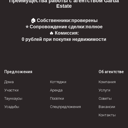
Преимущества работы с агентством Garda
Estate
🏠 Собственники:
проверены
⭐ Сопровождение сделки:
полное
🔥 Комиссия:
0 рублей при покупке недвижимости
Предложения
Об агентстве
Дома
Коттеджи
Компания
Участки
Аренда
Услуги
Таунхаусы
Посёлки
Советы
Усадьбы
Спецпредложения
Вакансии
Контакты