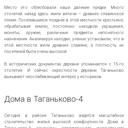
Место это облюбовали наши далекие предки. Много
столетий назад здесь жили вятичи – древнее славянское
племя. Поселившиеся позднее в этой местности крестьяне,
обрабатывая землю, постоянно находили украшения,
монеты, оружие, различные предметы непонятного
назначения. Анализируя находки, ученые установили, что в
этой местности жили древние славяне, а плотность их
поселений была очень высокой.
В исторических документах деревня упоминается с 15-го
столетия. И сейчас окрестности деревни Таганьково
вызывают неослабевающий интерес у историков.
Дома в Таганьково-4
Сегодня в районе Таганьково ведется масштабное
строительство жилья высокой комфортности. Дома в