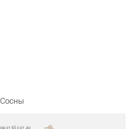
 Сосны
в от 65 сот. до