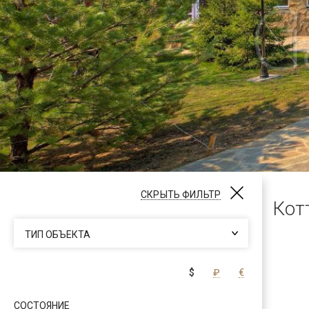
СКРЫТЬ ФИЛЬТР
Кот
ТИП ОБЪЕКТА
$
₽
€
СОСТОЯНИЕ