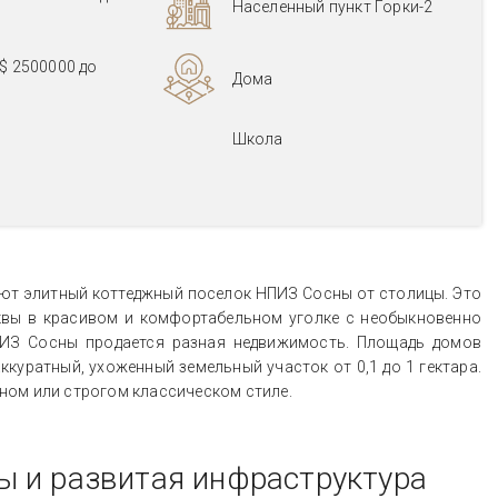
Населенный пункт Горки-2
$ 2500000
до
Дома
Школа
ют элитный коттеджный поселок НПИЗ Сосны от столицы. Это
квы в красивом и комфортабельном уголке с необыкновенно
ПИЗ Сосны продается разная недвижимость. Площадь домов
ккуратный, ухоженный земельный участок от 0,1 до 1 гектара.
ном или строгом классическом стиле.
ы и развитая инфраструктура