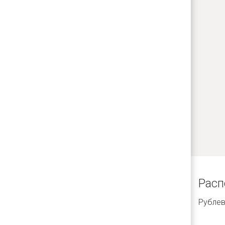
Рас
Рублев