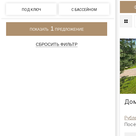
ПОД КЛЮЧ
С БАССЕЙНОМ
1
ПОКАЗАТЬ
ПРЕДЛОЖЕНИЕ
СБРОСИТЬ ФИЛЬТР
Дом
Рубл
Посё