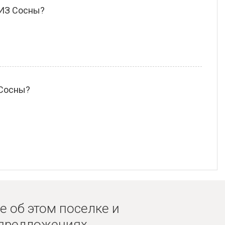
ПИЗ Сосны?
 Сосны?
е об этом поселке и
 предложениях