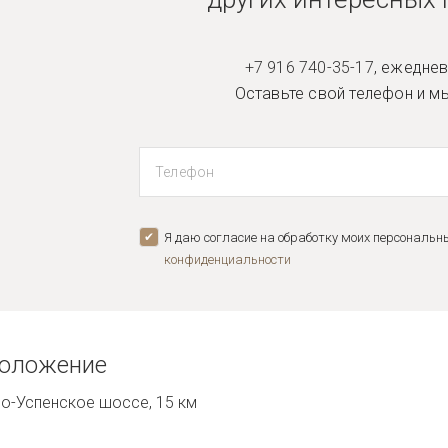
+7 916 740-35-17
,
ежедневн
Оставьте свой телефон и м
Я даю согласие на обработку моих персональн
конфиденциальноcти
положение
о-Успенское шоссе, 15 км