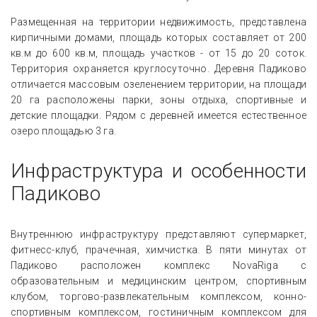
Размещенная на территории недвижимость, представлена
кирпичными домами, площадь которых составляет от 200
кв.м до 600 кв.м, площадь участков - от 15 до 20 соток.
Территория охраняется круглосуточно. Деревня Падиково
отличается массовым озеленением территории, на площади
20 га расположены парки, зоны отдыха, спортивные и
детские площадки. Рядом с деревней имеется естественное
озеро площадью 3 га.
Инфраструктура и особенности
Падиково
Внутреннюю инфраструктуру представляют супермаркет,
фитнесс-клуб, прачечная, химчистка. В пяти минутах от
Падиково расположен комплекс NovaRiga с
образовательным и медицинским центром, спортивным
клубом, торгово-развлекательным комплексом, конно-
спортивным комплексом, гостиничным комплексом для