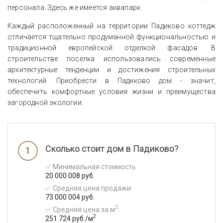
персонала. Здесь же имеется аквапарк.
Каждый расположенный на территории Падиково коттедж
отличается тщательно продуманной функциональностью и
традиционной европейской отделкой фасадов. В
строительстве поселка использовались современные
архитектурные тенденции и достижения строительных
технологий. Приобрести в Падиково дом - значит,
обеспечить комфортные условия жизни и преимущества
загородной экологии.
Сколько стоит дом в Падиково?
✅ Минимальная стоимость:
20 000 008 руб.
✅ Средняя цена продажи:
73 000 004 руб.
2
✅ Средняя цена за м
:
2
251 724 руб./м