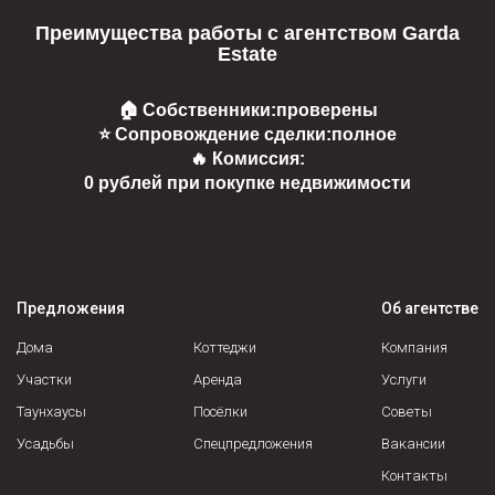
Преимущества работы с агентством Garda
Estate
🏠 Собственники:
проверены
⭐ Сопровождение сделки:
полное
🔥 Комиссия:
0 рублей при покупке недвижимости
Предложения
Об агентстве
Дома
Коттеджи
Компания
Участки
Аренда
Услуги
Таунхаусы
Посёлки
Советы
Усадьбы
Спецпредложения
Вакансии
Контакты