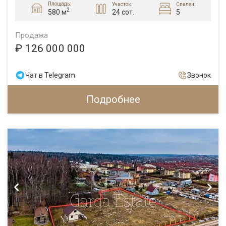
Площадь:
Участок:
Спален:
2
24 сот.
5
580 м
Продажа
₽ 126 000 000
Чат в Telegram
Звонок
Подробнее