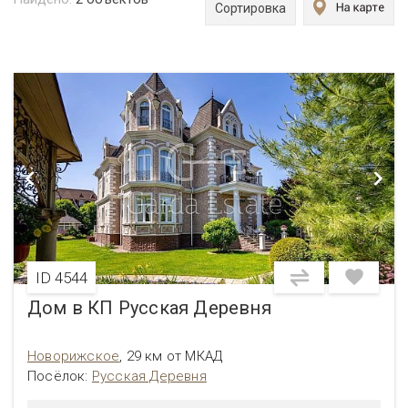
Сортировка
ID 4544
Дом в КП Русская Деревня
Новорижское
,
29 км от МКАД
Посёлок:
Русская Деревня