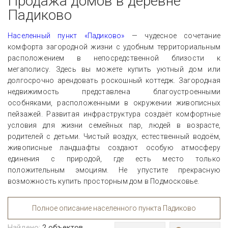
Продажа домов в деревне
Падиково
Населенный пункт «Падиково»
— чудесное сочетание
комфорта загородной жизни с удобным территориальным
расположением в непосредственной близости к
мегаполису. Здесь вы можете купить уютный дом или
долгосрочно арендовать роскошный коттедж. Загородная
недвижимость представлена благоустроенными
особняками, расположенными в окружении живописных
пейзажей. Развитая инфраструктура создаёт комфортные
условия для жизни семейных пар, людей в возрасте,
родителей с детьми. Чистый воздух, естественный водоём,
живописные ландшафты создают особую атмосферу
единения с природой, где есть место только
положительным эмоциям. Не упустите прекрасную
возможность купить просторным дом в Подмосковье.
Полное описание населенного пункта Падиково
Найдено:
2
объектов