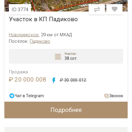
ID 3774
Участок в КП Падиково
Новорижское
,
29 км от МКАД
Посёлок:
Падиково
Участок:
38 сот.
Продажа
₽ 20 000 008
₽ 30 000 012
Чат в Telegram
Звонок
Подробнее