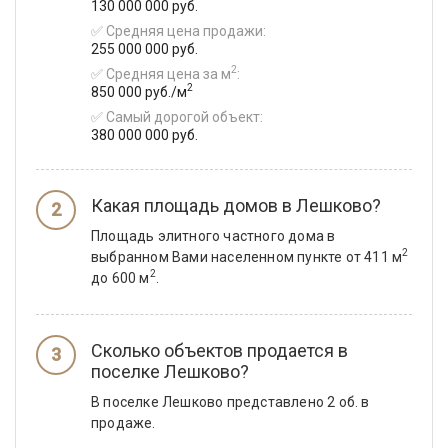
130 000 000 руб.
✅ Средняя цена продажи:
255 000 000 руб.
2
✅ Средняя цена за м
:
2
850 000 руб./м
✅ Самый дорогой объект:
380 000 000 руб.
Какая площадь домов в Лешково?
Площадь элитного частного дома в
2
выбранном Вами населенном пункте от 411 м
2
до 600 м
.
Сколько объектов продается в
поселке Лешково?
В поселке Лешково представлено 2 об. в
продаже.