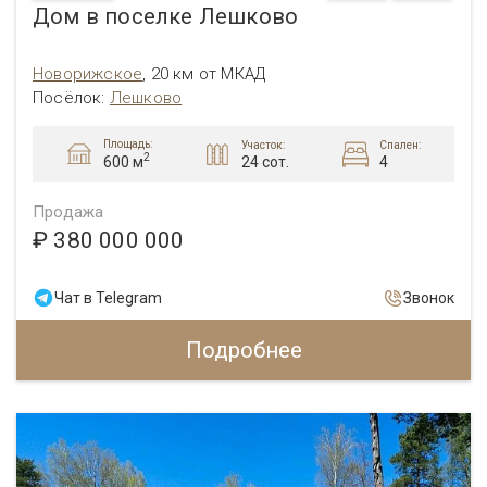
Дом в поселке Лешково
Новорижское
,
20 км от МКАД
Посёлок:
Лешково
Площадь:
Участок:
Спален:
2
24 сот.
4
600 м
Продажа
₽ 380 000 000
Чат в Telegram
Звонок
Подробнее