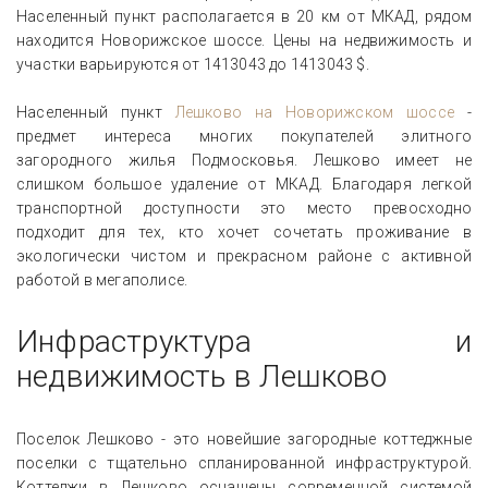
Населенный пункт располагается в 20 км от МКАД, рядом
находится Новорижское шоссе. Цены на недвижимость и
участки варьируются от 1413043 до 1413043 $.
Населенный пункт
Лешково на Новорижском шоссе
-
предмет интереса многих покупателей элитного
загородного жилья Подмосковья. Лешково имеет не
слишком большое удаление от МКАД. Благодаря легкой
транспортной доступности это место превосходно
подходит для тех, кто хочет сочетать проживание в
экологически чистом и прекрасном районе с активной
работой в мегаполисе.
Инфраструктура и
недвижимость в Лешково
Поселок Лешково - это новейшие загородные коттеджные
поселки с тщательно спланированной инфраструктурой.
Коттеджи в Лешково оснащены современной системой