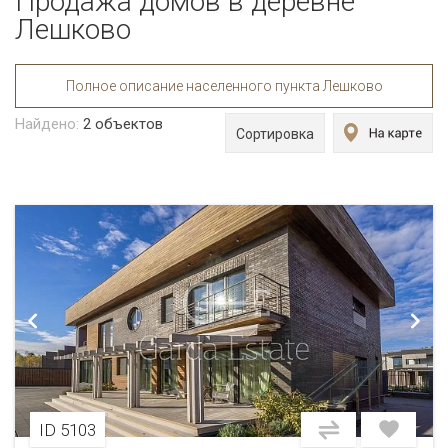
Продажа домов в деревне
Лешково
Полное описание населенного пункта Лешково
Найдено:
2
объектов
Сортировка
ID 5103