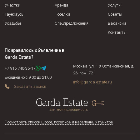
Участки
Аренда
Услуги
Таунхаусы
Посёлки
Советы
Усадьбы
Спецпредложения
Вакансии
Контакты
Понравилось объявление в
Garda Estate
?
Москва, ул. 1-я Останкинская, д.
+7 916 740-35-17
26, пом. 72
Ежедневно с 9:00 до 21:00
info@garda-estate.ru
Заказать звонок
Посмотреть список шоссе, поселков и населенных пунктов