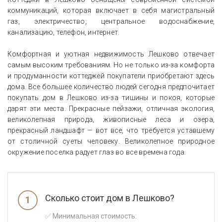
коммуникаций, которая включает в себя магистральный
газ, электричество, центральное водоснабжение,
канализацию, телефон, интернет.
Комфортная и уютная недвижимость Лешково отвечает
самым высоким требованиям. Но не только из-за комфорта
и продуманности коттеджей покупатели приобретают здесь
дома. Все большее количество людей сегодня предпочитает
покупать дом в Лешково из-за тишины и покоя, которые
дарят эти места. Прекрасные пейзажи, отличная экология,
великолепная природа, живописные леса и озера,
прекрасный ландшафт — вот все, что требуется уставшему
от столичной суеты человеку. Великолепное природное
окружение поселка радует глаз во все времена года.
Сколько стоит дом в Лешково?
✅ Минимальная стоимость: