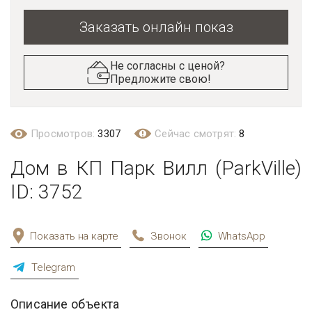
Заказать онлайн показ
Не согласны с ценой?
Предложите свою!
Просмотров:
3307
Сейчас смотрят:
8
Дом в КП Парк Вилл (ParkVille)
ID: 3752
Показать на карте
Звонок
WhatsApp
Telegram
Описание объекта