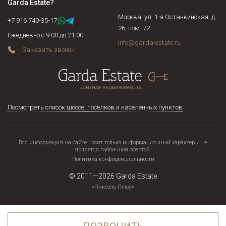
Garda Estate
?
Москва, ул. 1-я Останкинская, д.
+7 916 740-35-17
26, пом. 72
Ежедневно с 9:00 до 21:00
info@garda-estate.ru
Заказать звонок
Посмотреть список шоссе, поселков и населенных пунктов
Вся информация на сайте носит только информационный характер и не
является публичной офертой.
Политика конфиденциальности
© 2011—2026
Garda Estate
«Пиксель Плюс»