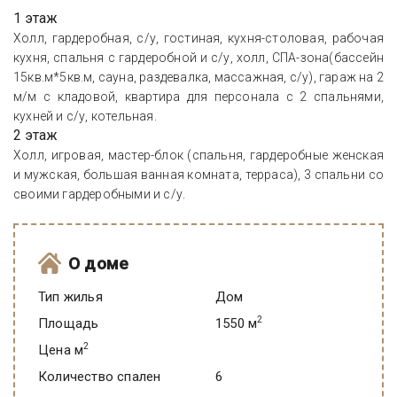
1 этаж
Холл, гардеробная, с/у, гостиная, кухня-столовая, рабочая
кухня, спальня с гардеробной и с/у, холл, СПА-зона(бассейн
15кв.м*5кв.м, сауна, раздевалка, массажная, с/у), гараж на 2
м/м с кладовой, квартира для персонала с 2 спальнями,
кухней и с/у, котельная.
2 этаж
Холл, игровая, мастер-блок (спальня, гардеробные женская
и мужская, большая ванная комната, терраса), 3 спальни со
своими гардеробными и с/у.
О доме
Тип жилья
Дом
2
Площадь
1550 м
2
Цена м
Количество спален
6