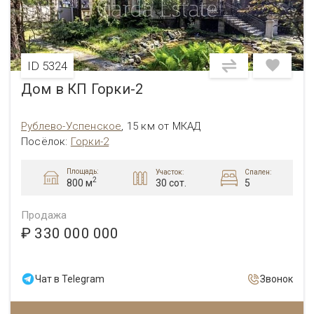
ID 5324
Дом в КП Горки-2
Рублево-Успенское
,
15 км от МКАД
Посёлок
:
Горки-2
Площадь:
Участок:
Спален:
2
30 сот.
5
800 м
Продажа
₽ 330 000 000
Чат в Telegram
Звонок