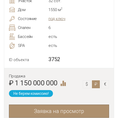
Участок
32 сот.
2
Дом
1550 м
Состояние
под ключ
Спален
6
Бассейн
есть
SPA
есть
3752
ID объекта
Продажа
₽ 1 150 000 000
$
₽
€
Не берем комиссию!
Заявка на просмотр