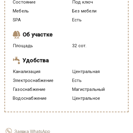
Состояние
под ключ
Мебель
Без мебели
SPA
есть
Об участке
Площадь
32 сот.
Удобства
Канализация
Центральная
Электроснабжение
есть
Газоснабжение
Магистральный
Водоснабжение
Центральное
Заявка WhatsApp