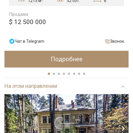
52 сот.
6
1215 м
Продажа
$ 12 500 000
Чат в Telegram
Звонок
Подробнее
На этом направлении