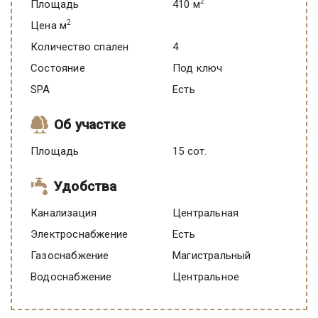
2
Площадь
410 м
2
Цена м
Количество спален
4
Состояние
под ключ
SPA
есть
Об участке
Площадь
15 сот.
Удобства
Канализация
Центральная
Электроснабжение
есть
Газоснабжение
Магистральный
Водоснабжение
Центральное