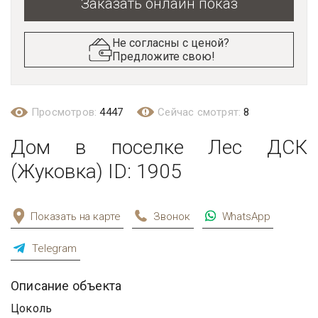
Заказать онлайн показ
Не согласны с ценой?
Предложите свою!
Просмотров:
4447
Сейчас смотрят:
8
Дом в поселке Лес ДСК
(Жуковка) ID: 1905
Показать на карте
Звонок
WhatsApp
Telegram
Описание объекта
Цоколь