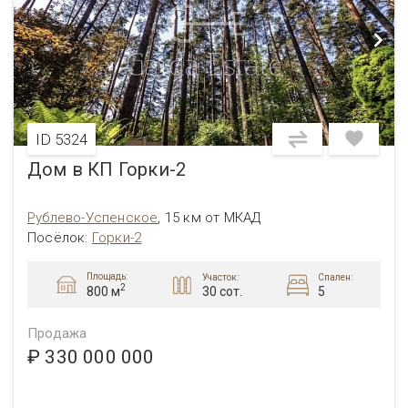
ID 5324
Дом в КП Горки-2
Рублево-Успенское
,
15 км от МКАД
Посёлок
:
Горки-2
Площадь:
Участок:
Спален:
2
30 сот.
5
800 м
Продажа
₽ 330 000 000