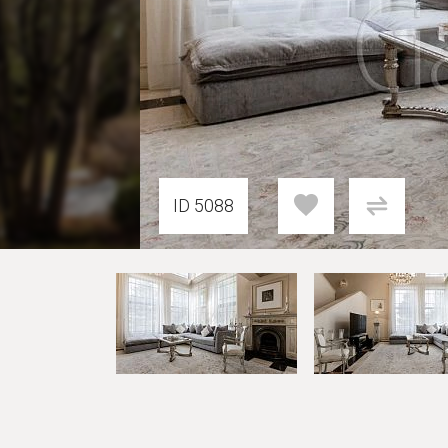
ID 5088