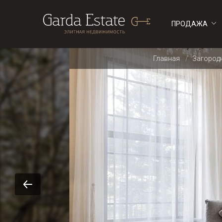
ПРОДАЖА
ДОМА
ДОМА
Главная
Загород