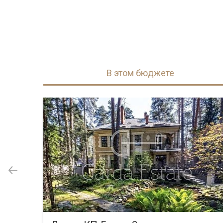
В этом бюджете