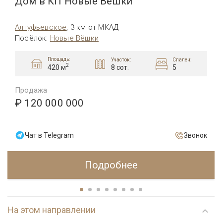
Дом в КП Новые Вёшки
Алтуфьевcкое
,
3 км от МКАД
Посёлок
:
Новые Вёшки
Площадь:
Участок:
Спален:
2
8 сот.
5
420 м
Продажа
₽ 120 000 000
Чат в Telegram
Звонок
Подробнее
На этом направлении