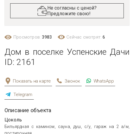
Не согласны с ценой?
Предложите свою!
Просмотров:
3983
Сейчас смотрят:
6
Дом в поселке Успенские Дачи
ID: 2161
Показать на карте
Звонок
WhatsApp
Telegram
Описание объекта
Цоколь
Бильярдная с камином, сауна, душ, с/у, гараж на 2 а/м,
постирочная.