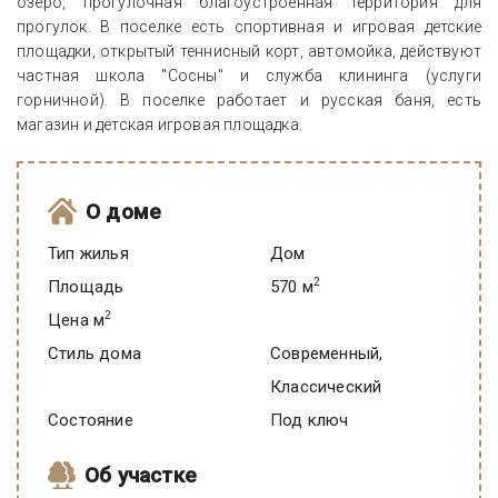
озеро, прогулочная благоустроенная территория для
прогулок. В поселке есть спортивная и игровая детские
площадки, открытый теннисный корт, автомойка, действуют
частная школа "Сосны" и служба клининга (услуги
горничной). В поселке работает и русская баня, есть
магазин и детская игровая площадка.
О доме
Тип жилья
Дом
2
Площадь
570 м
2
Цена м
Стиль дома
Современный,
Классический
Состояние
под ключ
Об участке