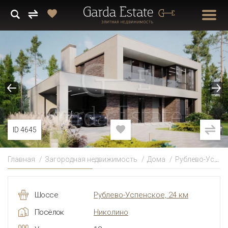
ID 4645
Главная
Загородная недвижимость
Дома
Рублево-Успенское
Шоссе
Рублево-Успенское, 24 км
Посёлок
Николино