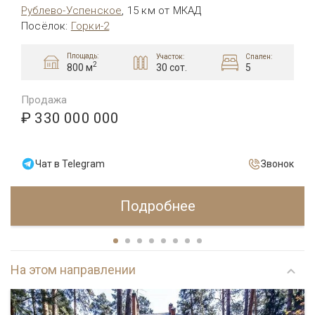
Рублево-Успенское
,
15 км от МКАД
Посёлок
:
Горки-2
Площадь:
Участок:
Спален:
2
30 сот.
5
800 м
Продажа
₽ 330 000 000
Чат в Telegram
Звонок
Подробнее
На этом направлении