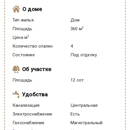
О доме
Тип жилья
Дом
2
Площадь
360 м
2
Цена м
Количество спален
4
Состояние
под отделку
Об участке
Площадь
12 сот.
Удобства
Канализация
Центральная
Электроснабжение
есть
Газоснабжение
Магистральный