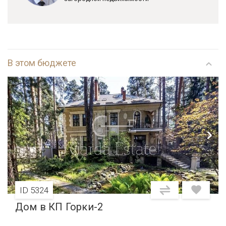
В этом бюджете
ID 5324
Дом в КП Горки-2