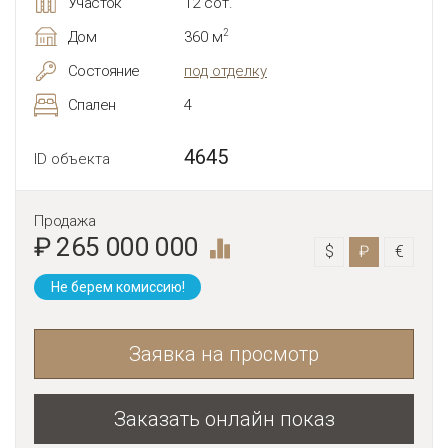
Участок
12 сот.
2
Дом
360 м
Состояние
под отделку
Спален
4
4645
ID объекта
Продажа
₽ 265 000 000
$
₽
€
Не берем комиссию!
Заявка на просмотр
Заказать онлайн показ