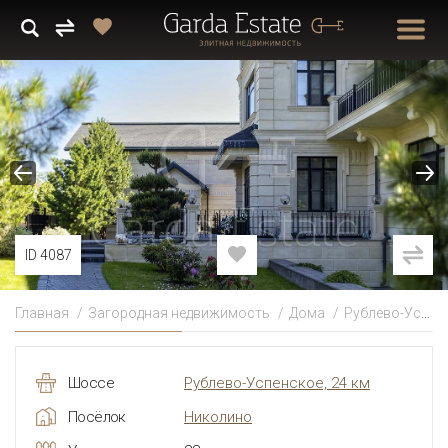
ID 4087
Главная
Загородная недвижимость
Дома
Рублево-Успенское
Шоссе
Рублево-Успенское, 24 км
Посёлок
Николино