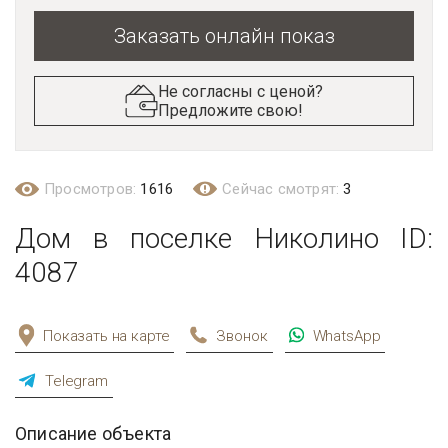
Заказать онлайн показ
Не согласны с ценой?
Предложите свою!
Просмотров:
1616
Сейчас смотрят:
3
Дом в поселке Николино ID:
4087
Показать на карте
Звонок
WhatsApp
Telegram
Описание объекта