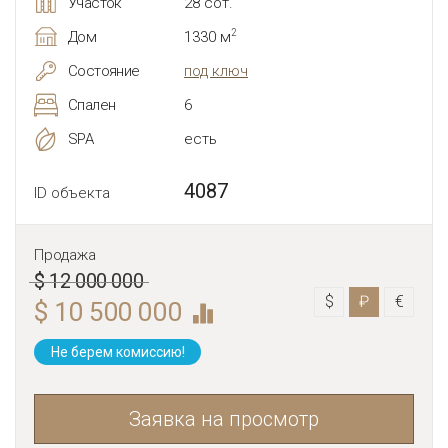
Участок
28 сот.
2
Дом
1330 м
Состояние
под ключ
Спален
6
SPA
есть
4087
ID объекта
Продажа
$ 12 000 000
$
₽
€
$ 10 500 000
Не берем комиссию!
Заявка на просмотр