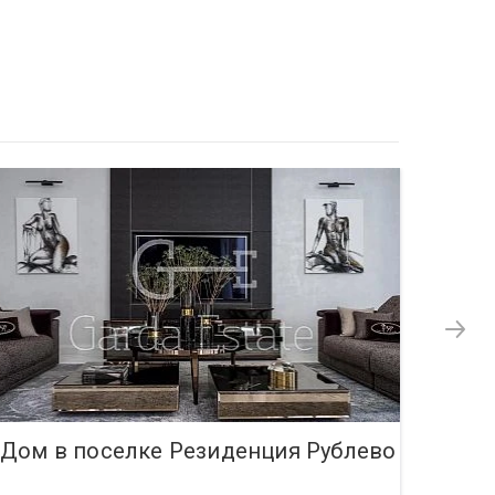
Дом в поселке Резиденция Рублево
Дом 