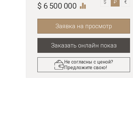
$
₽
€
$ 6 500 000
Заявка на просмотр
Заказать онлайн показ
Не согласны с ценой?
Предложите свою!