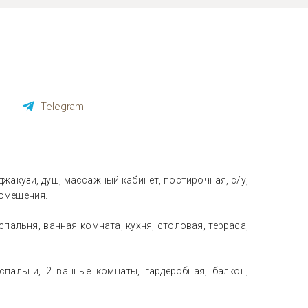
p
Telegram
 джакузи, душ, массажный кабинет, постирочная, с/у,
помещения.
 спальня, ванная комната, кухня, столовая, терраса,
спальни, 2 ванные комнаты, гардеробная, балкон,