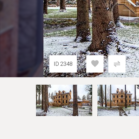
ID 2348