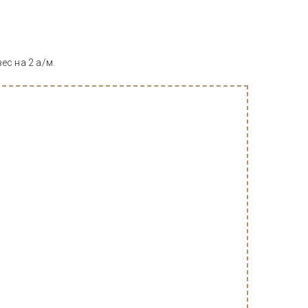
ес на 2 а/м.