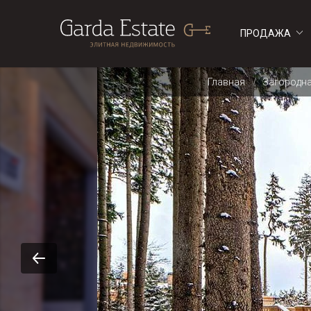
ПРОДАЖА
ДОМА
ДОМА
Главная
Загородн